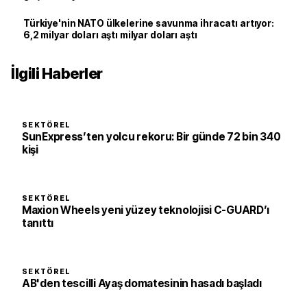
Türkiye'nin NATO ülkelerine savunma ihracatı artıyor:
6,2 milyar doları aştı milyar doları aştı
İlgili Haberler
SEKTÖREL
SunExpress’ten yolcu rekoru: Bir günde 72 bin 340
kişi
SEKTÖREL
Maxion Wheels yeni yüzey teknolojisi C-GUARD’ı
tanıttı
SEKTÖREL
AB'den tescilli Ayaş domatesinin hasadı başladı