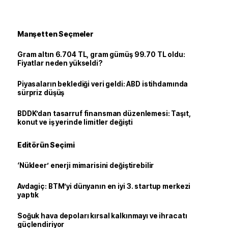
Manşetten Seçmeler
Gram altın 6.704 TL, gram gümüş 99.70 TL oldu:
Fiyatlar neden yükseldi?
Piyasaların beklediği veri geldi: ABD istihdamında
sürpriz düşüş
BDDK’dan tasarruf finansman düzenlemesi: Taşıt,
konut ve iş yerinde limitler değişti
Editörün Seçimi
‘Nükleer’ enerji mimarisini değiştirebilir
Avdagiç: BTM’yi dünyanın en iyi 3. startup merkezi
yaptık
Soğuk hava depoları kırsal kalkınmayı ve ihracatı
güçlendiriyor