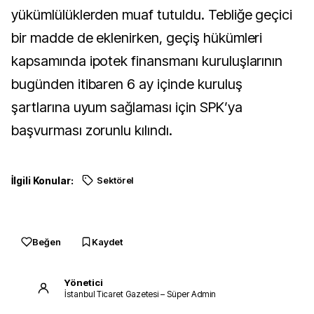
yükümlülüklerden muaf tutuldu. Tebliğe geçici
bir madde de eklenirken, geçiş hükümleri
kapsamında ipotek finansmanı kuruluşlarının
bugünden itibaren 6 ay içinde kuruluş
şartlarına uyum sağlaması için SPK’ya
başvurması zorunlu kılındı.
İlgili Konular:
Sektörel
Beğen
Kaydet
Yönetici
İstanbul Ticaret Gazetesi – Süper Admin