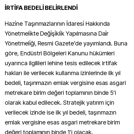
İRTİFA BEDELİ BELİRLENDİ
Hazi̇ne Taşınmazlarının İdaresi̇ Hakkında
Yönetmeli̇kte Deği̇şi̇kli̇k Yapılmasına Dai̇r
Yönetmeli̇ği, Resmi Gazete’de yayımlandı. Buna
göre, Endüstri Bölgeleri Kanunu hükümleri
uyarınca ilgilileri lehine tesis edilecek irtifak
hakları ile verilecek kullanma izinlerinde ilk yıl
bedeli, taşınmazın emlak vergisine esas asgari
metrekare birim değeri toplamının binde 5’i
olarak kabul edilecek. Stratejik yatırım için
verilecek izinde ise ilk yıl bedeli, taşınmazın
emlak vergisine esas asgari metrekare birim
değeri toplamının binde 1’i olacak.