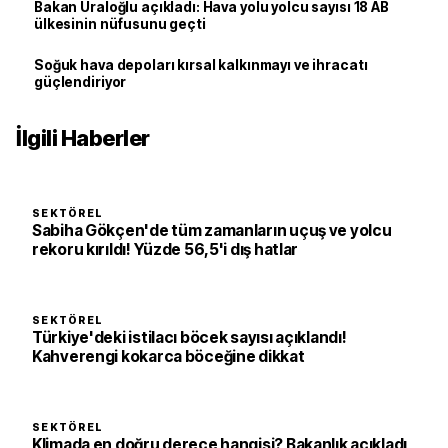
Bakan Uraloğlu açıkladı: Hava yolu yolcu sayısı 18 AB
ülkesinin nüfusunu geçti
Soğuk hava depoları kırsal kalkınmayı ve ihracatı
güçlendiriyor
İlgili Haberler
SEKTÖREL
Sabiha Gökçen'de tüm zamanların uçuş ve yolcu
rekoru kırıldı! Yüzde 56,5'i dış hatlar
SEKTÖREL
Türkiye'deki istilacı böcek sayısı açıklandı!
Kahverengi kokarca böceğine dikkat
SEKTÖREL
Klimada en doğru derece hangisi? Bakanlık açıkladı