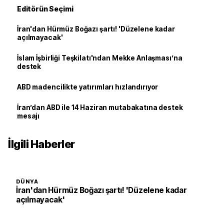
Editörün Seçimi
İran'dan Hürmüz Boğazı şartı! 'Düzelene kadar
açılmayacak'
İslam İşbirliği Teşkilatı'ndan Mekke Anlaşması’na
destek
ABD madencilikte yatırımları hızlandırıyor
İran’dan ABD ile 14 Haziran mutabakatına destek
mesajı
İlgili Haberler
DÜNYA
İran'dan Hürmüz Boğazı şartı! 'Düzelene kadar
açılmayacak'