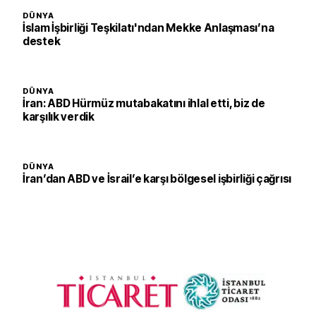
DÜNYA
İslam İşbirliği Teşkilatı'ndan Mekke Anlaşması’na
destek
DÜNYA
İran: ABD Hürmüz mutabakatını ihlal etti, biz de
karşılık verdik
DÜNYA
İran’dan ABD ve İsrail’e karşı bölgesel işbirliği çağrısı