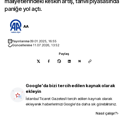
maliyetlerindeki keskin artış, tahvil piyasasında
paniğe yol açtı.
AA
Yayınlanma
09.01.2025, 16:55
Güncellenme
11.07.2026, 13:52
Paylaş
N
Google'da bizi tercih edilen kaynak olarak
ekleyin
İstanbul Ticaret Gazetesi
'i tercih edilen kaynak olarak
ekleyerek haberlerimizi Google'da daha sık görebilirsiniz.
Kaynak ekle
Nasıl çalışır?
›