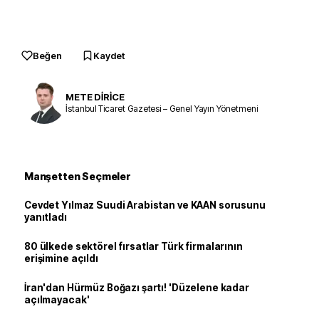
Beğen
Kaydet
METE DİRİCE
İstanbul Ticaret Gazetesi – Genel Yayın Yönetmeni
Manşetten Seçmeler
Cevdet Yılmaz Suudi Arabistan ve KAAN sorusunu
yanıtladı
80 ülkede sektörel fırsatlar Türk firmalarının
erişimine açıldı
İran'dan Hürmüz Boğazı şartı! 'Düzelene kadar
açılmayacak'