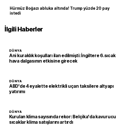
Hürmüz Boğazı abluka altında! Trump yüzde 20 pay
istedi
İlgili Haberler
DÜNYA
Ani kuraklık koşulları ilan edilmişti: İngiltere 6.sıcak
hava dalgasının etkisine girecek
DÜNYA
ABD'de 4 eyalette elektrikli uçan taksilere altyapı
yatırımı
DÜNYA
Kurulan klima sayısında rekor: Belçika'da kavurucu
sıcaklar klima satışlarını artırdı