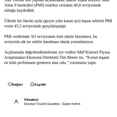
Alma Yöneticileri (PMI) endeksi verisinin 46,8 seviyesinde
olduğu kaydedildi.
Ülkede bir önceki ayda (geçen yılın kasım ayı) inşaat sektörü PMI
verisi 45,5 seviyesinde gerçekleşmişti.
PMI verilerinde 5O seviyesinin üstü sektör büyümesi, bu
seviyenin altı ise sektör daralması olarak yorumlanıyor.
Açıklamada değerlendirmelerine yer verilen S&P Küresel Piyasa
Araştırmaları Ekonomi Direktörü Tim Moore ise, “Konut inşaatı
en kötü performans gösteren alan odu.” yorumunu yaptı.
Beğen
Kaydet
Yönetici
İstanbul Ticaret Gazetesi – Süper Admin