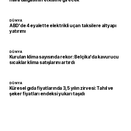
DÜNYA
ABD'de 4 eyalette elektrikli uçan taksilere altyapı
yatırımı
DÜNYA
Kurulan klima sayısında rekor: Belçika'da kavurucu
sıcaklar klima satışlarını artırdı
DÜNYA
Küresel gıda fiyatlarında 3,5 yılın zirvesi: Tahıl ve
şeker fiyatları endeksi yukarı taşıdı