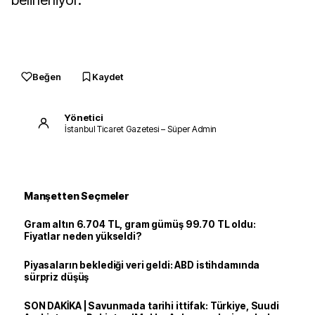
belirleniyor.
Beğen
Kaydet
Yönetici
İstanbul Ticaret Gazetesi – Süper Admin
Manşetten Seçmeler
Gram altın 6.704 TL, gram gümüş 99.70 TL oldu:
Fiyatlar neden yükseldi?
Piyasaların beklediği veri geldi: ABD istihdamında
sürpriz düşüş
SON DAKİKA | Savunmada tarihi ittifak: Türkiye, Suudi