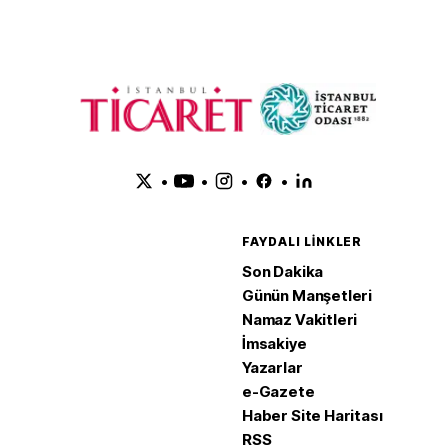
•
•
•
•
FAYDALI LINKLER
Son Dakika
Günün Manşetleri
Namaz Vakitleri
İmsakiye
Yazarlar
e-Gazete
Haber Site Haritası
RSS