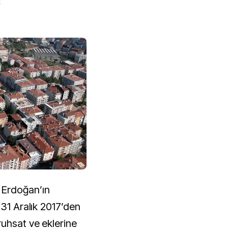
k
 Erdoğan’ın
 31 Aralık 2017’den
ruhsat ve eklerine