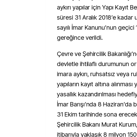
aykırı yapılar için Yapı Kayıt 
süresi 31 Aralık 2018’e kadar u
sayılı İmar Kanunu’nun geçici
gereğince verildi.
Çevre ve Şehircilik Bakanlığı’
devletle ihtilaflı durumunun or
imara aykırı, ruhsatsız veya ru
yapıların kayıt altına alınması 
yasallık kazandırılması hedefi
İmar Barışı’nda 8 Haziran’da 
31 Ekim tarihinde sona erecek
Şehircilik Bakanı Murat Kurum,
itibarıyla yaklaşık 8 milyon 150