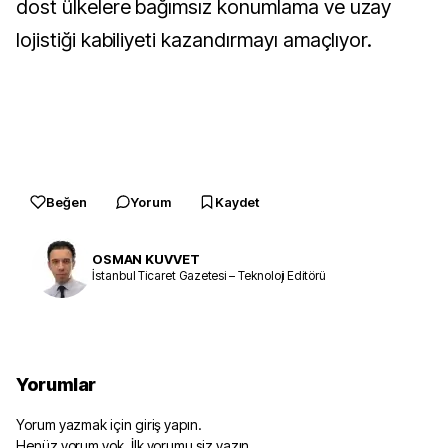
dost ülkelere bağımsız konumlama ve uzay
lojistiği kabiliyeti kazandırmayı amaçlıyor.
Beğen
Yorum
Kaydet
OSMAN KUVVET
İstanbul Ticaret Gazetesi – Teknoloji Editörü
Yorumlar
Yorum yazmak için giriş yapın.
Henüz yorum yok. İlk yorumu siz yazın.