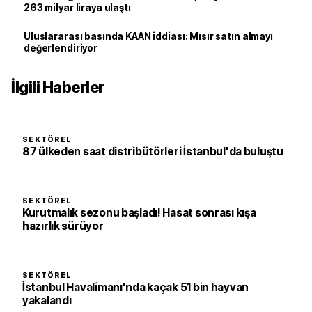
263 milyar liraya ulaştı
Uluslararası basında KAAN iddiası: Mısır satın almayı
değerlendiriyor
İlgili Haberler
SEKTÖREL
87 ülkeden saat distribütörleri İstanbul'da buluştu
SEKTÖREL
Kurutmalık sezonu başladı! Hasat sonrası kışa
hazırlık sürüyor
SEKTÖREL
İstanbul Havalimanı'nda kaçak 51 bin hayvan
yakalandı