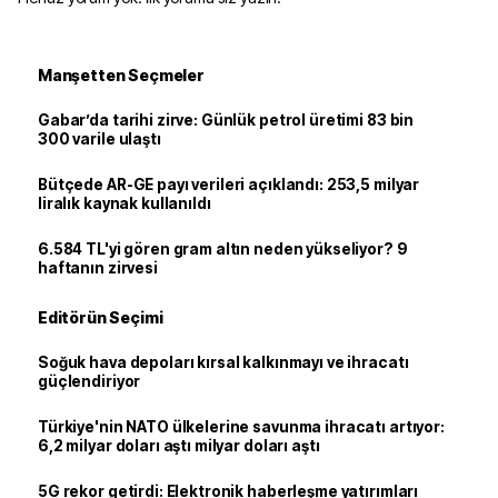
Manşetten Seçmeler
Gabar’da tarihi zirve: Günlük petrol üretimi 83 bin
300 varile ulaştı
Bütçede AR-GE payı verileri açıklandı: 253,5 milyar
liralık kaynak kullanıldı
6.584 TL'yi gören gram altın neden yükseliyor? 9
haftanın zirvesi
Editörün Seçimi
Soğuk hava depoları kırsal kalkınmayı ve ihracatı
güçlendiriyor
Türkiye'nin NATO ülkelerine savunma ihracatı artıyor:
6,2 milyar doları aştı milyar doları aştı
5G rekor getirdi: Elektronik haberleşme yatırımları