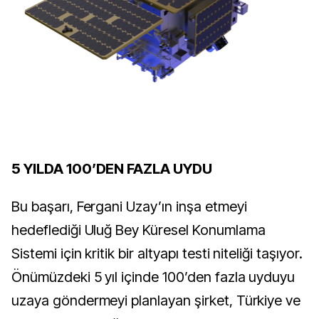
5 YILDA 100’DEN FAZLA UYDU
Bu başarı, Fergani Uzay’ın inşa etmeyi
hedeflediği Uluğ Bey Küresel Konumlama
Sistemi için kritik bir altyapı testi niteliği taşıyor.
Önümüzdeki 5 yıl içinde 100’den fazla uyduyu
uzaya göndermeyi planlayan şirket, Türkiye ve