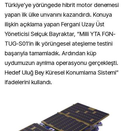
Türkiye’ye yörüngede hibrit motor denemesi
yapan ilk ülke unvanını kazandırdı. Konuya
ilişkin açıklama yapan Fergani Uzay Üst
Yöneticisi Selçuk Bayraktar, “Milli YTA FGN-
TUG-S01’in ilk yörüngesel ateşleme testini
başarıyla tamamladık. Ardından küp
uydumuzun ayrılma operasyonu gerçekleşti.
Hedef Uluğ Bey Küresel Konumlama Sistemi”
ifadelerini kullandı.