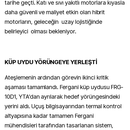
tarihe geçti. Katı ve sıvı yakıtlı motorlara kıyasla
daha güvenli ve maliyet etkin olan hibrit
motorların, geleceğin uzay lojistiğinde
belirleyici olması bekleniyor.
KÜP UYDU YÖRÜNGEYE YERLEŞTİ
Ateşlemenin ardından görevin ikinci kritik
aşaması tamamlandı. Fergani küp uydusu FRG-
10D1, YTA’dan ayrılarak hedef yörüngesindeki
yerini aldı. Uçuş bilgisayarından termal kontrol
altyapısına kadar tamamen Fergani
mühendisleri tarafından tasarlanan sistem,