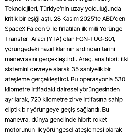
Teknolojileri, Türkiye’nin uzay yolculuğunda
kritik bir eşiği aştı. 28 Kasım 2025’te ABD’den
SpaceX Falcon 9 ile fırlatılan ilk milli Yörünge
Transfer Aracı (YTA) olan FGN-TUG-S01,
yörüngedeki hazırlıklarının ardından tarihi
manevrasını gerçekleştirdi. Araç, ana hibrit itki
sistemini devreye alarak 35 saniyelik bir
ateşleme gerçekleştirdi. Bu operasyonla 530
kilometre irtifadaki dairesel yörüngesinden
ayrılarak, 720 kilometre zirve irtifasına sahip
eliptik bir yörüngeye geçiş sağlandı. Bu
manevra, dünya genelinde hibrit roket
motorunun ilk yörüngesel ateşlemesi olarak