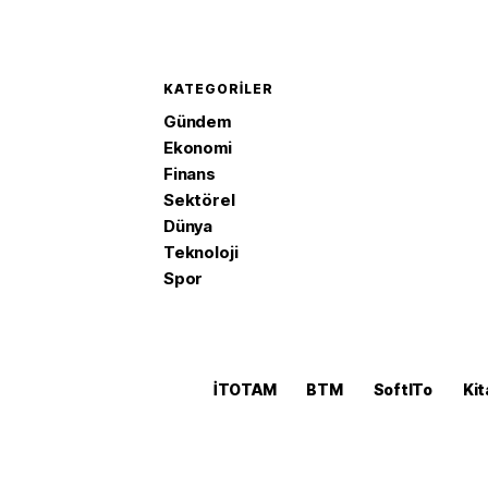
KATEGORILER
Gündem
Ekonomi
Finans
Sektörel
Dünya
Teknoloji
Spor
İTOTAM
BTM
SoftITo
Kit