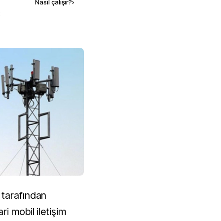
Nasıl çalışır?
›
k
 tarafından
i mobil iletişim