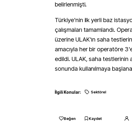
belirlenmişti.
Türkiye'nin ilk yerli baz istas
çalışmaları tamamlandı. Operat
üzerine ULAK'ın saha testlerin
amacıyla her bir operatöre 3'
edildi. ULAK, saha testlerinin
sonunda kullanılmaya başlan
İlgili Konular:
Sektörel
Beğen
Kaydet