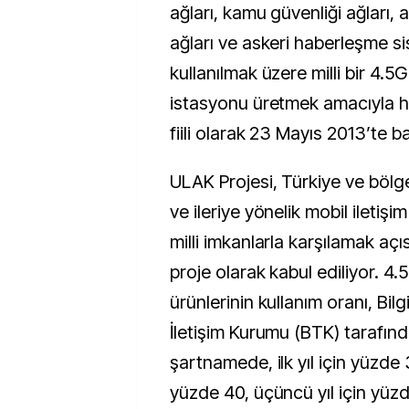
ağları, kamu güvenliği ağları, 
ağları ve askeri haberleşme s
kullanılmak üzere milli bir 4.
istasyonu üretmek amacıyla ha
fiili olarak 23 Mayıs 2013’te ba
ULAK Projesi, Türkiye ve bölge
ve ileriye yönelik mobil iletişim
milli imkanlarla karşılamak açı
proje olarak kabul ediliyor. 4.
ürünlerinin kullanım oranı, Bilg
İletişim Kurumu (BTK) tarafın
şartnamede, ilk yıl için yüzde 30
yüzde 40, üçüncü yıl için yüz