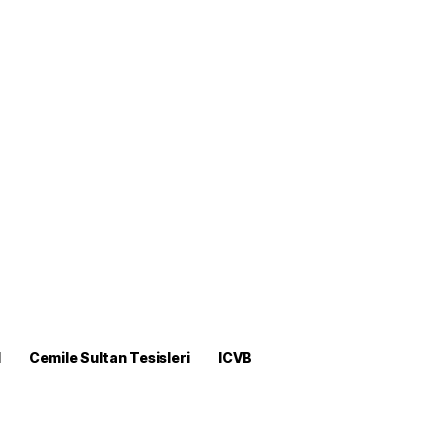
M
Cemile Sultan Tesisleri
ICVB