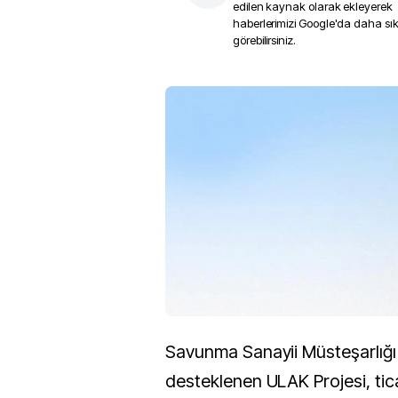
edilen kaynak olarak ekleyerek
haberlerimizi Google'da daha sı
görebilirsiniz.
Savunma Sanayii Müsteşarlığı
desteklenen ULAK Projesi, ticar