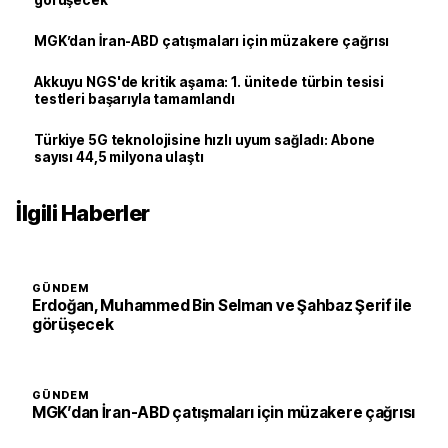
görüşecek
MGK’dan İran-ABD çatışmaları için müzakere çağrısı
Akkuyu NGS'de kritik aşama: 1. ünitede türbin tesisi
testleri başarıyla tamamlandı
Türkiye 5G teknolojisine hızlı uyum sağladı: Abone
sayısı 44,5 milyona ulaştı
İlgili Haberler
GÜNDEM
Erdoğan, Muhammed Bin Selman ve Şahbaz Şerif ile
görüşecek
GÜNDEM
MGK’dan İran-ABD çatışmaları için müzakere çağrısı