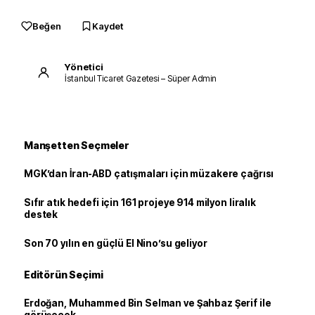
Beğen
Kaydet
Yönetici
İstanbul Ticaret Gazetesi – Süper Admin
Manşetten Seçmeler
MGK’dan İran-ABD çatışmaları için müzakere çağrısı
Sıfır atık hedefi için 161 projeye 914 milyon liralık
destek
Son 70 yılın en güçlü El Nino’su geliyor
Editörün Seçimi
Erdoğan, Muhammed Bin Selman ve Şahbaz Şerif ile