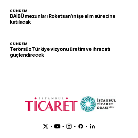
GÜNDEM
BAİBÜ mezunları Roketsan’ın işe alım sürecine
katılacak
GÜNDEM
Terörsüz Türkiye vizyonu üretim ve ihracatı
güçlendirecek
•
•
•
•