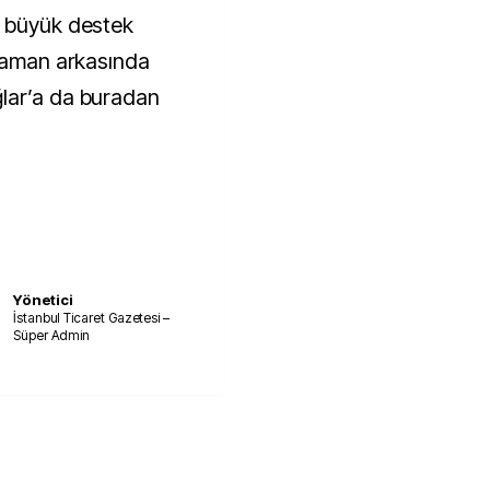
a büyük destek
 zaman arkasında
lar’a da buradan
Yönetici
İstanbul Ticaret Gazetesi –
Süper Admin