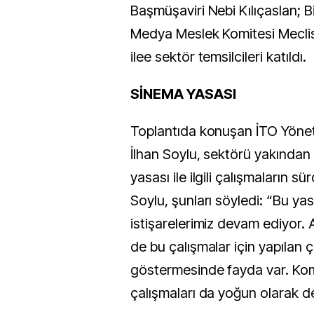
Başmüşaviri Nebi Kılıçaslan; Bil
Medya Meslek Komitesi Meclis
ilee sektör temsilcileri katıldı.
SİNEMA YASASI
Toplantıda konuşan İTO Yönet
İlhan Soylu, sektörü yakından 
yasası ile ilgili çalışmaların sü
Soylu, şunları söyledi: “Bu yasa
istişarelerimiz devam ediyor. 
de bu çalışmalar için yapılan ça
göstermesinde fayda var. Kom
çalışmaları da yoğun olarak d