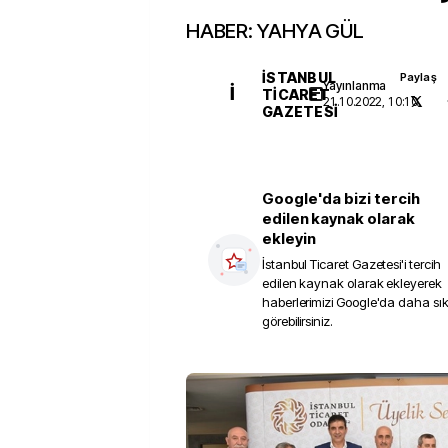
HABER: YAHYA GÜL
İSTANBUL
Paylaş
Yayınlanma
İ
TICARET
21.10.2022, 10:10
GAZETESI
Google'da bizi tercih
edilen kaynak olarak
ekleyin
İstanbul Ticaret Gazetesi
'i tercih
edilen kaynak olarak ekleyerek
haberlerimizi Google'da daha sı
görebilirsiniz.