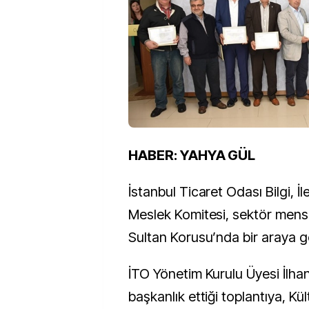
HABER: YAHYA GÜL
İstanbul Ticaret Odası Bilgi, İ
Meslek Komitesi, sektör mensu
Sultan Korusu’nda bir araya ge
İTO Yönetim Kurulu Üyesi İlha
başkanlık ettiği toplantıya, Kül