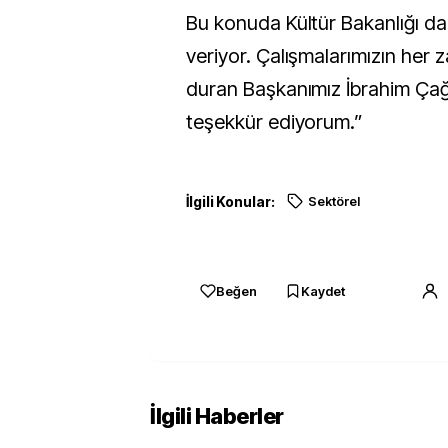
Bu konuda Kültür Bakanlığı d
veriyor. Çalışmalarımızın her
duran Başkanımız İbrahim Çağ
teşekkür ediyorum.”
İlgili Konular:
Sektörel
Beğen
Kaydet
İlgili Haberler