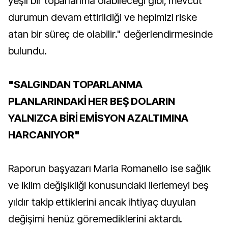
yeşil bir toparlanma olabileceği gibi, mevcut
durumun devam ettirildiği ve hepimizi riske
atan bir süreç de olabilir." değerlendirmesinde
bulundu.
"SALGINDAN TOPARLANMA
PLANLARINDAKİ HER BEŞ DOLARIN
YALNIZCA BİRİ EMİSYON AZALTIMINA
HARCANIYOR"
Raporun başyazarı Maria Romanello ise sağlık
ve iklim değişikliği konusundaki ilerlemeyi beş
yıldır takip ettiklerini ancak ihtiyaç duyulan
değişimi henüz göremediklerini aktardı.