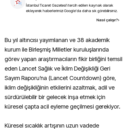
İstanbul Ticaret Gazetesi
'i tercih edilen kaynak olarak
ekleyerek haberlerimizi Google'da daha sık görebilirsiniz.
Kaynak ekle
Nasıl çalışır?
›
Bu yıl altıncısı yayımlanan ve 38 akademik
kurum ile Birleşmiş Milletler kuruluşlarında
görev yapan araştırmacıların fikir birliğini temsil
eden Lancet Sağlık ve İklim Değişikliği Geri
Sayım Raporu'na (Lancet Countdown) göre,
iklim değişikliğinin etkilerini azaltmak, adil ve
sürdürülebilir bir gelecek inşa etmek için
küresel çapta acil eyleme geçilmesi gerekiyor.
Küresel sıcaklık artışının uzun vadede