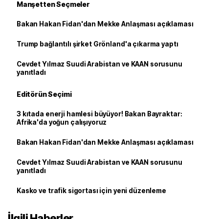
Manşetten Seçmeler
Bakan Hakan Fidan'dan Mekke Anlaşması açıklaması
Trump bağlantılı şirket Grönland'a çıkarma yaptı
Cevdet Yılmaz Suudi Arabistan ve KAAN sorusunu
yanıtladı
Editörün Seçimi
3 kıtada enerji hamlesi büyüyor! Bakan Bayraktar:
Afrika'da yoğun çalışıyoruz
Bakan Hakan Fidan'dan Mekke Anlaşması açıklaması
Cevdet Yılmaz Suudi Arabistan ve KAAN sorusunu
yanıtladı
Kasko ve trafik sigortası için yeni düzenleme
İlgili Haberler