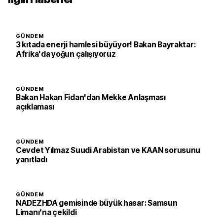
GÜNDEM
3 kıtada enerji hamlesi büyüyor! Bakan Bayraktar:
Afrika'da yoğun çalışıyoruz
GÜNDEM
Bakan Hakan Fidan'dan Mekke Anlaşması
açıklaması
GÜNDEM
Cevdet Yılmaz Suudi Arabistan ve KAAN sorusunu
yanıtladı
GÜNDEM
NADEZHDA gemisinde büyük hasar: Samsun
Limanı’na çekildi