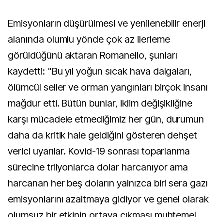
Emisyonların düşürülmesi ve yenilenebilir enerji
alanında olumlu yönde çok az ilerleme
görüldüğünü aktaran Romanello, şunları
kaydetti: "Bu yıl yoğun sıcak hava dalgaları,
ölümcül seller ve orman yangınları birçok insanı
mağdur etti. Bütün bunlar, iklim değişikliğine
karşı mücadele etmediğimiz her gün, durumun
daha da kritik hale geldiğini gösteren dehşet
verici uyarılar. Kovid-19 sonrası toparlanma
sürecine trilyonlarca dolar harcanıyor ama
harcanan her beş doların yalnızca biri sera gazı
emisyonlarını azaltmaya gidiyor ve genel olarak
olumsuz bir etkinin ortaya çıkması muhtemel.