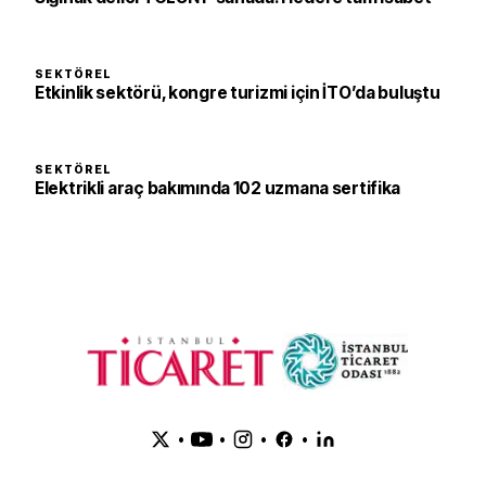
SEKTÖREL
Etkinlik sektörü, kongre turizmi için İTO’da buluştu
SEKTÖREL
Elektrikli araç bakımında 102 uzmana sertifika
•
•
•
•