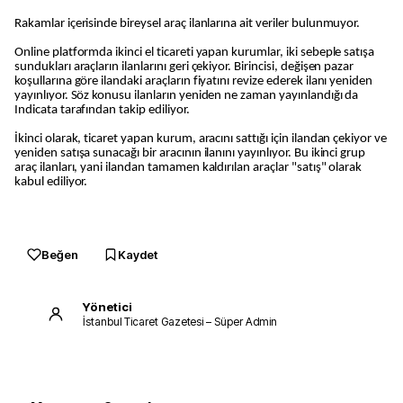
Rakamlar içerisinde bireysel araç ilanlarına ait veriler bulunmuyor.
Online platformda ikinci el ticareti yapan kurumlar, iki sebeple satışa
sundukları araçların ilanlarını geri çekiyor. Birincisi, değişen pazar
koşullarına göre ilandaki araçların fiyatını revize ederek ilanı yeniden
yayınlıyor. Söz konusu ilanların yeniden ne zaman yayınlandığı da
Indicata tarafından takip ediliyor.
İkinci olarak, ticaret yapan kurum, aracını sattığı için ilandan çekiyor ve
yeniden satışa sunacağı bir aracının ilanını yayınlıyor. Bu ikinci grup
araç ilanları, yani ilandan tamamen kaldırılan araçlar "satış" olarak
kabul ediliyor.
Beğen
Kaydet
Yönetici
İstanbul Ticaret Gazetesi – Süper Admin