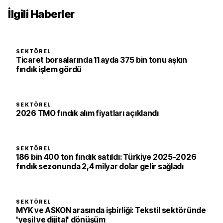
İlgili Haberler
SEKTÖREL
Ticaret borsalarında 11 ayda 375 bin tonu aşkın
fındık işlem gördü
SEKTÖREL
2026 TMO fındık alım fiyatları açıklandı
SEKTÖREL
186 bin 400 ton fındık satıldı: Türkiye 2025-2026
fındık sezonunda 2,4 milyar dolar gelir sağladı
SEKTÖREL
MYK ve ASKON arasında işbirliği: Tekstil sektöründe
'yeşil ve dijital' dönüşüm