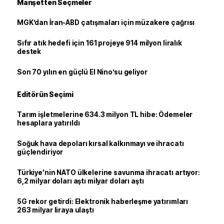
Manşetten Seçmeler
MGK’dan İran-ABD çatışmaları için müzakere çağrısı
Sıfır atık hedefi için 161 projeye 914 milyon liralık
destek
Son 70 yılın en güçlü El Nino’su geliyor
Editörün Seçimi
Tarım işletmelerine 634.3 milyon TL hibe: Ödemeler
hesaplara yatırıldı
Soğuk hava depoları kırsal kalkınmayı ve ihracatı
güçlendiriyor
Türkiye'nin NATO ülkelerine savunma ihracatı artıyor:
6,2 milyar doları aştı milyar doları aştı
5G rekor getirdi: Elektronik haberleşme yatırımları
263 milyar liraya ulaştı