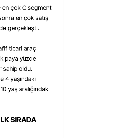
e en çok C segment
sonra en çok satış
de gerçekleşti.
fif ticari araç
ek paya yüzde
r sahip oldu.
e 4 yaşındaki
10 yaş aralığındaki
İLK SIRADA