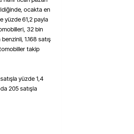
ildiğinde, ocakta en
ve yüzde 61,2 payla
omobilleri, 32 bin
benzinli, 1.168 satış
tomobiller takip
 satışla yüzde 1,4
ı da 205 satışla