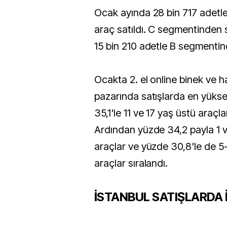
Ocak ayında 28 bin 717 adetl
araç satıldı. C segmentinden 
15 bin 210 adetle B segmentin
Ocakta 2. el online binek ve ha
pazarında satışlarda en yüks
35,1'le 11 ve 17 yaş üstü araçla
Ardından yüzde 34,2 payla 1 v
araçlar ve yüzde 30,8'le de 5-
araçlar sıralandı.
İSTANBUL SATIŞLARDA 