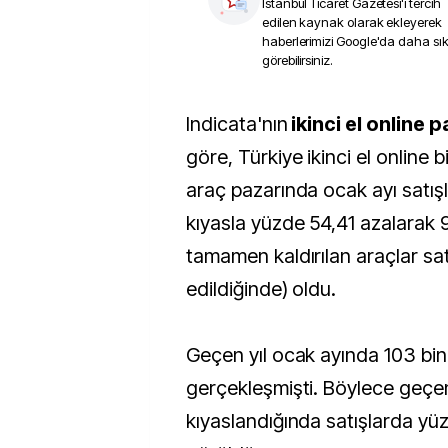
İstanbul Ticaret Gazetesi
'i tercih
edilen kaynak olarak ekleyerek
haberlerimizi Google'da daha sı
görebilirsiniz.
Indicata'nın
ikinci el online 
göre, Türkiye ikinci el online b
araç pazarında ocak ayı satışla
kıyasla yüzde 54,41 azalarak 
tamamen kaldırılan araçlar sat
edildiğinde) oldu.
Geçen yıl ocak ayında 103 bin
gerçekleşmişti. Böylece geçen 
kıyaslandığında satışlarda yüz