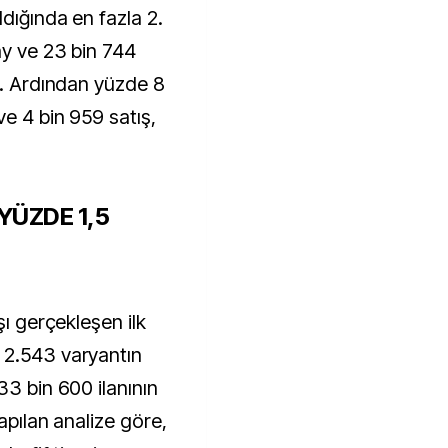
ldığında en fazla 2.
ay ve 23 bin 744
i. Ardından yüzde 8
ve 4 bin 959 satış,
YÜZDE 1,5
şı gerçekleşen ilk
 2.543 varyantın
33 bin 600 ilanının
apılan analize göre,