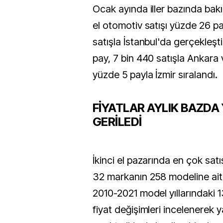
Ocak ayında iller bazında bakı
el otomotiv satışı yüzde 26 p
satışla İstanbul'da gerçekleşt
pay, 7 bin 440 satışla Ankara 
yüzde 5 payla İzmir sıralandı.
FİYATLAR AYLIK BAZDA 
GERİLEDİ
İkinci el pazarında en çok satı
32 markanın 258 modeline ait
2010-2021 model yıllarındaki 1
fiyat değişimleri incelenerek y