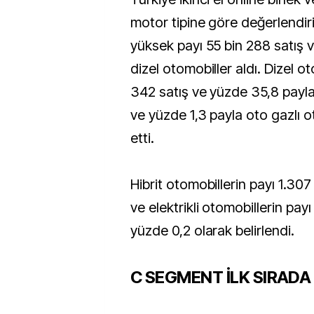
motor tipine göre değerlendir
yüksek payı 55 bin 288 satış 
dizel otomobiller aldı. Dizel ot
342 satış ve yüzde 35,8 payla 
ve yüzde 1,3 payla oto gazlı o
etti.
Hibrit otomobillerin payı 1.307
ve elektrikli otomobillerin pay
yüzde 0,2 olarak belirlendi.
C SEGMENT İLK SIRADA