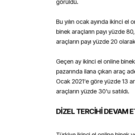
görüldü.
Bu yılın ocak ayında ikinci el o
binek araçların payı yüzde 80, 
araçların payı yüzde 20 olarak 
Geçen ay ikinci el online binek 
pazarında ilana çıkan araç ad
Ocak 2021'e göre yüzde 13 artt
araçların yüzde 30'u satıldı.
DİZEL TERCİHİ DEVAM E
Türkiye ikinci el online binek v