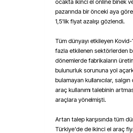
ocakta ikinci el online binek ve
pazarında bir önceki aya gör
1,5'lik fiyat azalışı gözlendi.
Tüm dünyayı etkileyen Kovid-
fazla etkilenen sektörlerden bi
dönemlerde fabrikaların üreti
bulunurluk sorununa yol açarke
bulamayan kullanıcılar, salgı
araç kullanımı talebinin artması
araçlara yönelmişti.
Artan talep karşısında tüm d
Türkiye'de de ikinci el araç fi