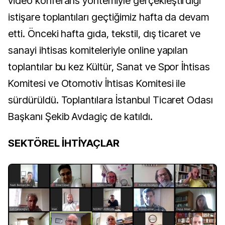
video konferans yöntemiyle gerçekleştirdiği
istişare toplantıları geçtiğimiz hafta da devam
etti. Önceki hafta gıda, tekstil, dış ticaret ve
sanayi ihtisas komiteleriyle online yapılan
toplantılar bu kez Kültür, Sanat ve Spor İhtisas
Komitesi ve Otomotiv İhtisas Komitesi ile
sürdürüldü. Toplantılara İstanbul Ticaret Odası
Başkanı Şekib Avdagiç de katıldı.
SEKTÖREL İHTİYAÇLAR