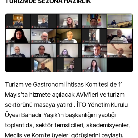
TURİZMDE SEZONA HAZIRLIK
Turizm ve Gastronomi İhtisas Komitesi de 11
Mayıs’ta hizmete açılacak AVM’leri ve turizm
sektörünü masaya yatırdı. İTO Yönetim Kurulu
Üyesi Bahadır Yaşık’ın başkanlığını yaptığı
toplantıda, sektör temsilcileri, akademisyenler,
Meclis ve Komite üyeleri görüşlerini paylaştı.