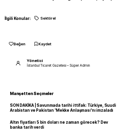
İlgili Konular:
Sektörel
Beğen
Kaydet
Yönetici
İstanbul Ticaret Gazetesi – Süper Admin
Manşetten Seçmeler
SON DAKİKA | Savunmada tarihi ittifak: Türkiye, Suudi
Arabistan ve Pakistan 'Mekke Anlaşması'nı imzaladı
Altın fiyatları 5 bin doları ne zaman görecek? Dev
banka tarih verdi