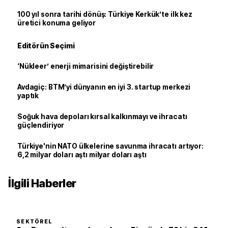
100 yıl sonra tarihi dönüş: Türkiye Kerkük’te ilk kez
üretici konuma geliyor
Editörün Seçimi
‘Nükleer’ enerji mimarisini değiştirebilir
Avdagiç: BTM’yi dünyanın en iyi 3. startup merkezi
yaptık
Soğuk hava depoları kırsal kalkınmayı ve ihracatı
güçlendiriyor
Türkiye'nin NATO ülkelerine savunma ihracatı artıyor:
6,2 milyar doları aştı milyar doları aştı
İlgili Haberler
SEKTÖREL