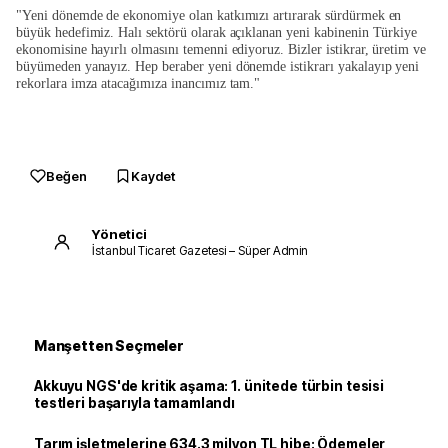
"Yeni dönemde de ekonomiye olan katkımızı artırarak sürdürmek en
büyük hedefimiz. Halı sektörü olarak açıklanan yeni kabinenin Türkiye
ekonomisine hayırlı olmasını temenni ediyoruz. Bizler istikrar, üretim ve
büyümeden yanayız. Hep beraber yeni dönemde istikrarı yakalayıp yeni
rekorlara imza atacağımıza inancımız tam."
Beğen
Kaydet
Yönetici
İstanbul Ticaret Gazetesi – Süper Admin
Manşetten Seçmeler
Akkuyu NGS'de kritik aşama: 1. ünitede türbin tesisi
testleri başarıyla tamamlandı
Tarım işletmelerine 634.3 milyon TL hibe: Ödemeler