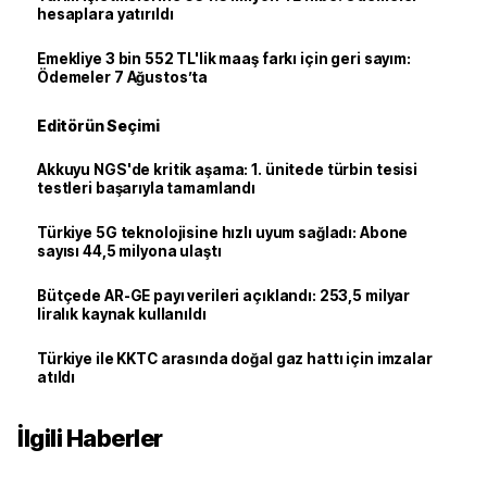
hesaplara yatırıldı
Emekliye 3 bin 552 TL'lik maaş farkı için geri sayım:
Ödemeler 7 Ağustos’ta
Editörün Seçimi
Akkuyu NGS'de kritik aşama: 1. ünitede türbin tesisi
testleri başarıyla tamamlandı
Türkiye 5G teknolojisine hızlı uyum sağladı: Abone
sayısı 44,5 milyona ulaştı
Bütçede AR-GE payı verileri açıklandı: 253,5 milyar
liralık kaynak kullanıldı
Türkiye ile KKTC arasında doğal gaz hattı için imzalar
atıldı
İlgili Haberler