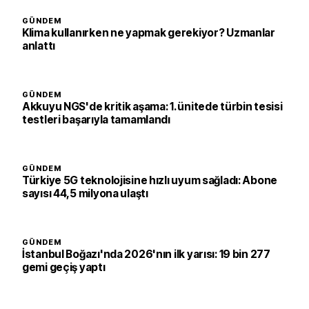
GÜNDEM
Klima kullanırken ne yapmak gerekiyor? Uzmanlar
anlattı
GÜNDEM
Akkuyu NGS'de kritik aşama: 1. ünitede türbin tesisi
testleri başarıyla tamamlandı
GÜNDEM
Türkiye 5G teknolojisine hızlı uyum sağladı: Abone
sayısı 44,5 milyona ulaştı
GÜNDEM
İstanbul Boğazı'nda 2026'nın ilk yarısı: 19 bin 277
gemi geçiş yaptı