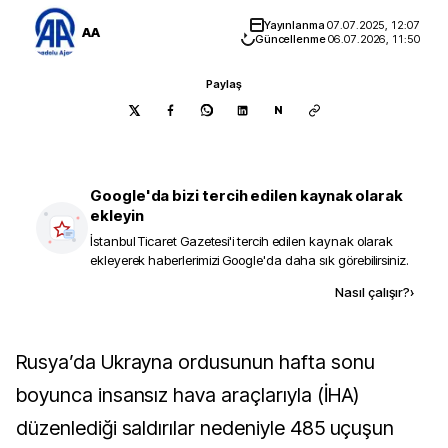
Yayınlanma
07.07.2025, 12:07
AA
Güncellenme
06.07.2026, 11:50
Paylaş
N
Google'da bizi tercih edilen kaynak olarak
ekleyin
İstanbul Ticaret Gazetesi
'i tercih edilen kaynak olarak
ekleyerek haberlerimizi Google'da daha sık görebilirsiniz.
Kaynak ekle
Nasıl çalışır?
›
Rusya’da Ukrayna ordusunun hafta sonu
boyunca insansız hava araçlarıyla (İHA)
düzenlediği saldırılar nedeniyle 485 uçuşun