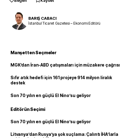
Beğen
Kaydet
BARIŞ CABACI
İstanbul Ticaret Gazetesi – Ekonomi Editörü
Manşetten Seçmeler
MGK’dan İran-ABD çatışmaları için müzakere çağrısı
Sıfır atık hedefi için 161 projeye 914 milyon liralık
destek
Son 70 yılın en güçlü El Nino’su geliyor
Editörün Seçimi
Son 70 yılın en güçlü El Nino’su geliyor
Litvanya’dan Rusya’ya şok suçlama: Çalıntı İHA’larla