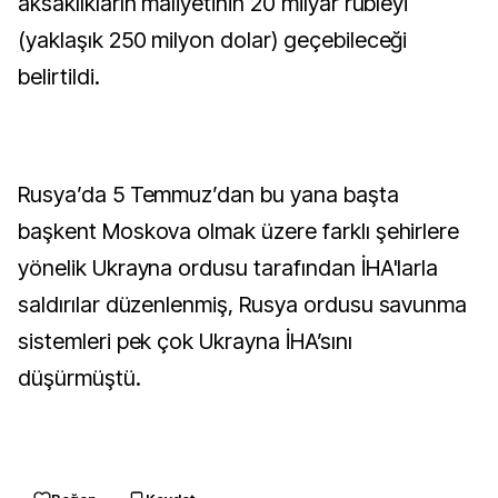
aksaklıkların maliyetinin 20 milyar rubleyi
(yaklaşık 250 milyon dolar) geçebileceği
belirtildi.
Rusya’da 5 Temmuz’dan bu yana başta
başkent Moskova olmak üzere farklı şehirlere
yönelik Ukrayna ordusu tarafından İHA'larla
saldırılar düzenlenmiş, Rusya ordusu savunma
sistemleri pek çok Ukrayna İHA’sını
düşürmüştü.