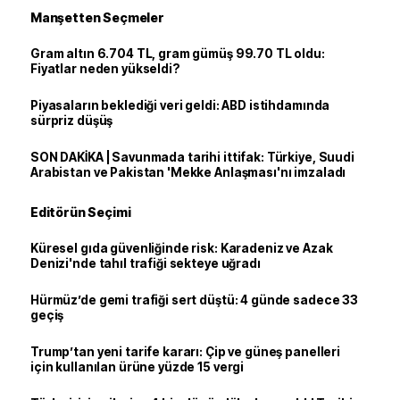
Manşetten Seçmeler
Gram altın 6.704 TL, gram gümüş 99.70 TL oldu:
Fiyatlar neden yükseldi?
Piyasaların beklediği veri geldi: ABD istihdamında
sürpriz düşüş
SON DAKİKA | Savunmada tarihi ittifak: Türkiye, Suudi
Arabistan ve Pakistan 'Mekke Anlaşması'nı imzaladı
Editörün Seçimi
Küresel gıda güvenliğinde risk: Karadeniz ve Azak
Denizi'nde tahıl trafiği sekteye uğradı
Hürmüz’de gemi trafiği sert düştü: 4 günde sadece 33
geçiş
Trump’tan yeni tarife kararı: Çip ve güneş panelleri
için kullanılan ürüne yüzde 15 vergi