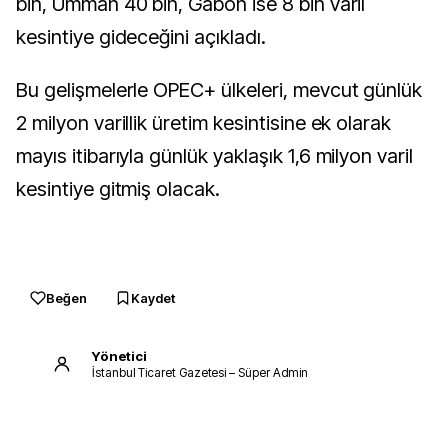
bin, Umman 40 bin, Gabon ise 8 bin varil
kesintiye gideceğini açıkladı.
Bu gelişmelerle OPEC+ ülkeleri, mevcut günlük
2 milyon varillik üretim kesintisine ek olarak
mayıs itibarıyla günlük yaklaşık 1,6 milyon varil
kesintiye gitmiş olacak.
Beğen
Kaydet
Yönetici
İstanbul Ticaret Gazetesi – Süper Admin