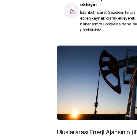
ekleyin
İstanbul Ticaret Gazetesi
'i tercih
edilen kaynak olarak ekleyerek
haberlerimizi Google'da daha sı
görebilirsiniz.
Uluslararası Enerji Ajansının (