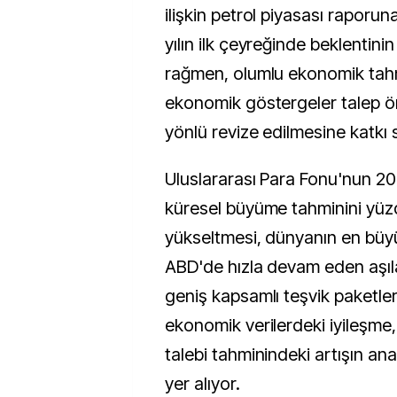
ilişkin petrol piyasası raporun
yılın ilk çeyreğinde beklentini
rağmen, olumlu ekonomik tahm
ekonomik göstergeler talep 
yönlü revize edilmesine katkı s
Uluslararası Para Fonu'nun 2021
küresel büyüme tahminini yüz
yükseltmesi, dünyanın en büyük
ABD'de hızla devam eden aşıl
geniş kapsamlı teşvik paketler
ekonomik verilerdeki iyileşme,
talebi tahminindeki artışın an
yer alıyor.