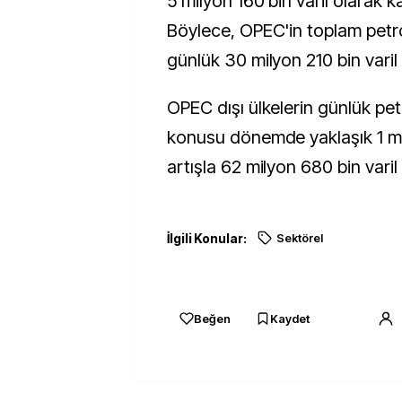
5 milyon 160 bin varil olarak ka
Böylece, OPEC'in toplam petr
günlük 30 milyon 210 bin varil
OPEC dışı ülkelerin günlük pet
konusu dönemde yaklaşık 1 mil
artışla 62 milyon 680 bin varil
İlgili Konular:
Sektörel
Beğen
Kaydet