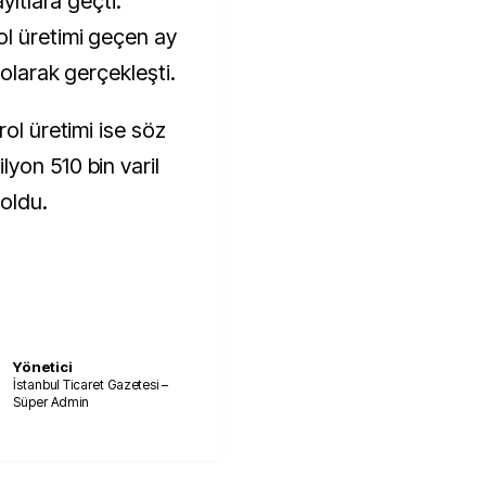
yıtlara geçti.
ol üretimi geçen ay
 olarak gerçekleşti.
rol üretimi ise söz
yon 510 bin varil
 oldu.
Yönetici
İstanbul Ticaret Gazetesi –
Süper Admin