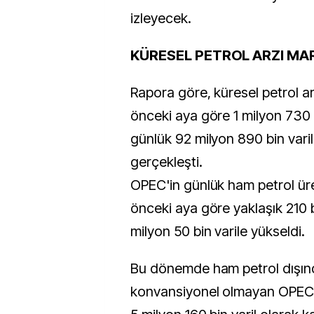
izleyecek.
KÜRESEL PETROL ARZI MA
Rapora göre, küresel petrol ar
önceki aya göre 1 milyon 730 b
günlük 92 milyon 890 bin vari
gerçekleşti.
OPEC'in günlük ham petrol üre
önceki aya göre yaklaşık 210 bi
milyon 50 bin varile yükseldi.
Bu dönemde ham petrol dışınd
konvansiyonel olmayan OPEC ü