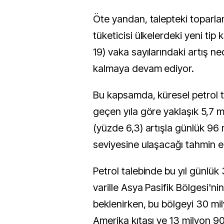
Öte yandan, talepteki toparl
tüketicisi ülkelerdeki yeni tip
19) vaka sayılarındaki artış ne
kalmaya devam ediyor.
Bu kapsamda, küresel petrol ta
geçen yıla göre yaklaşık 5,7 m
(yüzde 6,3) artışla günlük 96 
seviyesine ulaşacağı tahmin ed
Petrol talebinde bu yıl günlük
varille Asya Pasifik Bölgesi'ni
beklenirken, bu bölgeyi 30 mil
Amerika kıtası ve 13 milyon 90