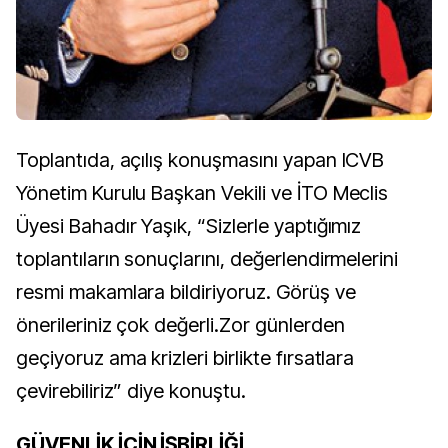
Toplantıda, açılış konuşmasını yapan ICVB
Yönetim Kurulu Başkan Vekili ve İTO Meclis
Üyesi Bahadır Yaşık, “Sizlerle yaptığımız
toplantıların sonuçlarını, değerlendirmelerini
resmi makamlara bildiriyoruz. Görüş ve
önerileriniz çok değerli.Zor günlerden
geçiyoruz ama krizleri birlikte fırsatlara
çevirebiliriz” diye konuştu.
GÜVENLİK İÇİN İŞBİRLİĞİ