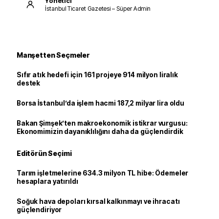
Yönetici
İstanbul Ticaret Gazetesi – Süper Admin
Manşetten Seçmeler
Sıfır atık hedefi için 161 projeye 914 milyon liralık
destek
Borsa İstanbul’da işlem hacmi 187,2 milyar lira oldu
Bakan Şimşek’ten makroekonomik istikrar vurgusu:
Ekonomimizin dayanıklılığını daha da güçlendirdik
Editörün Seçimi
Tarım işletmelerine 634.3 milyon TL hibe: Ödemeler
hesaplara yatırıldı
Soğuk hava depoları kırsal kalkınmayı ve ihracatı
güçlendiriyor