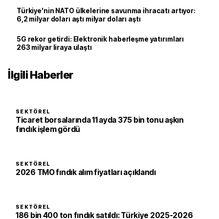
Türkiye'nin NATO ülkelerine savunma ihracatı artıyor:
6,2 milyar doları aştı milyar doları aştı
5G rekor getirdi: Elektronik haberleşme yatırımları
263 milyar liraya ulaştı
İlgili Haberler
SEKTÖREL
Ticaret borsalarında 11 ayda 375 bin tonu aşkın
fındık işlem gördü
SEKTÖREL
2026 TMO fındık alım fiyatları açıklandı
SEKTÖREL
186 bin 400 ton fındık satıldı: Türkiye 2025-2026