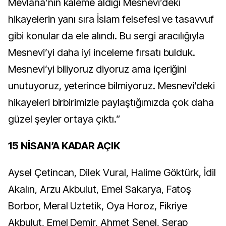
Mevlana’nın kaleme aldığı Mesnevi’deki
hikayelerin yanı sıra İslam felsefesi ve tasavvuf
gibi konular da ele alındı. Bu sergi aracılığıyla
Mesnevi’yi daha iyi inceleme fırsatı bulduk.
Mesnevi’yi biliyoruz diyoruz ama içeriğini
unutuyoruz, yeterince bilmiyoruz. Mesnevi’deki
hikayeleri birbirimizle paylaştığımızda çok daha
güzel şeyler ortaya çıktı.”
15 NİSAN’A KADAR AÇIK
Aysel Çetincan, Dilek Vural, Halime Göktürk, İdil
Akalın, Arzu Akbulut, Emel Sakarya, Fatoş
Borbor, Meral Uztetik, Oya Horoz, Fikriye
Akbulut, Emel Demir, Ahmet Şenel, Serap