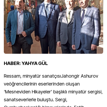
HABER: YAHYA GÜL
Ressam, minyatür sanatçısıJahongir Ashurov
veöğrencilerinin eserlerinden oluşan
‘Mesneviden Hikayeler’ başlıklı minyatür sergisi,
sanatseverlerle buluştu. Sergi,