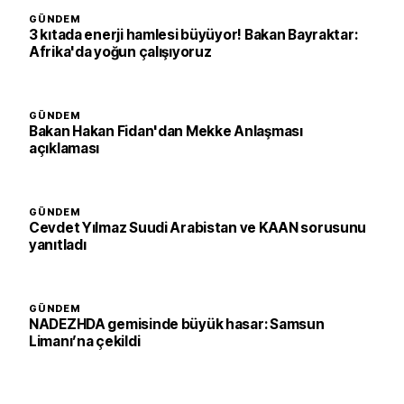
GÜNDEM
3 kıtada enerji hamlesi büyüyor! Bakan Bayraktar:
Afrika'da yoğun çalışıyoruz
GÜNDEM
Bakan Hakan Fidan'dan Mekke Anlaşması
açıklaması
GÜNDEM
Cevdet Yılmaz Suudi Arabistan ve KAAN sorusunu
yanıtladı
GÜNDEM
NADEZHDA gemisinde büyük hasar: Samsun
Limanı’na çekildi