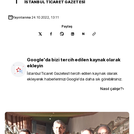
İ
İSTANBUL TICARET GAZETESI
Yayınlanma
24.10.2022, 13:11
Paylaş
N
Google'da bizi tercih edilen kaynak olarak
ekleyin
İstanbul Ticaret Gazetesi
'i tercih edilen kaynak olarak
ekleyerek haberlerimizi Google'da daha sık görebilirsiniz.
Kaynak ekle
Nasıl çalışır?
›