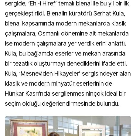
sergide, ‘Ehl-i Hiref’ temalı bienal ile bu yıl bir ilk
gerçekleştirildi. Bienalin küratörü Serhat Kula,
bienal kapsamında modern mekanlarda klasik
çalışmalara, Osmanlı dönemine ait mekanlarda
ise modern çalışmalara yer verdiklerini anlattı.
Kula, bu bağlamda eserler ve mekan arasında
bir tezatlık oluşturmayı denediklerini ifade etti.
Kula, ‘Mesneviden Hikayeler’ sergisindeyer alan
klasik ve modern minyatür eserlerinin de
Hünkar Kasrı’nda sergilenmesininçok ideal bir
seçim olduğu değerlendirmesinde bulundu.