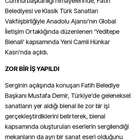
Cumhurbaşkanlığı himayelerinde, Fatih
Belediyesi ve Klasik Türk Sanatları
Vakfı
işbirliğiyle Anadolu Ajansı’nın Global
İletişim Ortaklığında düzenlenen ‘Yeditepe
Bienali’ kapsamında Yeni Camii Hünkar
Kasrı’nda açıldı.
ZOR BİR İŞ YAPILDI
Serginin açılışında konuşan Fatih Belediye
Başkanı Mustafa Demir, Türkiye’de geleneksel
sanatların yer aldığı bienal ile zor bir işi
gerçekleştirdiklerini belirterek, bienal
kapsamında oluşturulan eserlerin sergilendiği
mekanların da ayrı bir sanat eseri olduğunu