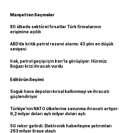
Manşetten Seçmeler
80 ülkede sektörel fırsatlar Türk firmalarının
erişimine açıldı
ABD’de kritik petrol rezervi alarmı: 43 yılın en düşük
seviyesi
Irak, petrol geçişi için İran’la görüşüyor: Hürmüz
Boğazı krizi ihracatı vurdu
Editörün Seçimi
Soğuk hava depoları kırsal kalkınmayı ve ihracatı
güçlendiriyor
Türkiye'nin NATO ülkelerine savunma ihracatı artıyor:
6,2 milyar doları aştı milyar doları aştı
5G rekor getirdi: Elektronik haberleşme yatırımları
263 milyar liraya ulaştı