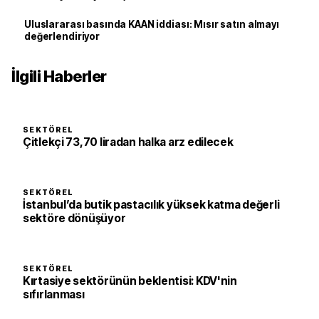
Uluslararası basında KAAN iddiası: Mısır satın almayı
değerlendiriyor
İlgili Haberler
SEKTÖREL
Çitlekçi 73,70 liradan halka arz edilecek
SEKTÖREL
İstanbul’da butik pastacılık yüksek katma değerli
sektöre dönüşüyor
SEKTÖREL
Kırtasiye sektörünün beklentisi: KDV'nin
sıfırlanması