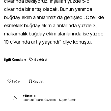
civarında bekliyoruz. İnşallah yüzde 5-6
civarında bir artış olacak. Bunun yanında
buğday ekim alanlarımız da genişledi. Özellikle
ekmeklik buğday ekim alanlarında yüzde 3,
makarnalık buğday ekim alanlarında ise yüzde
10 civarında artış yaşandı” diye konuştu.
İlgili Konular:
Sektörel
Beğen
Kaydet
Yönetici
İstanbul Ticaret Gazetesi – Süper Admin