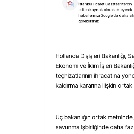
İstanbul Ticaret Gazetesi
'i tercih
edilen kaynak olarak ekleyerek
haberlerimizi Google'da daha sı
görebilirsiniz.
Hollanda Dışişleri Bakanlığı, S
Ekonomi ve İklim İşleri Bakanl
teçhizatlarının ihracatına yöne
kaldırma kararına ilişkin ortak
Üç bakanlığın ortak metninde
savunma işbirliğinde daha faz