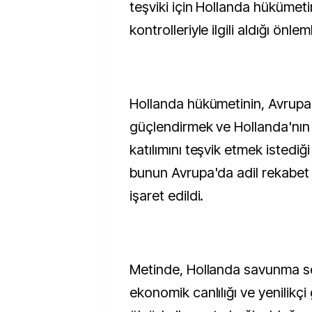
teşviki için Hollanda hükümetin
kontrolleriyle ilgili aldığı önlem
Hollanda hükümetinin, Avrupa 
güçlendirmek ve Hollanda'nın 
katılımını teşvik etmek istediğ
bunun Avrupa'da adil rekabet 
işaret edildi.
Metinde, Hollanda savunma 
ekonomik canlılığı ve yenilik