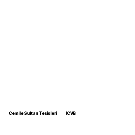
M
Cemile Sultan Tesisleri
ICVB