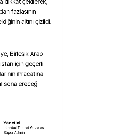
 dikkat çekilerek,
dan fazlasının
ğinin altını çizildi.
ye, Birleşik Arap
istan için geçerli
arının ihracatına
hal sona ereceği
Yönetici
İstanbul Ticaret Gazetesi –
Süper Admin