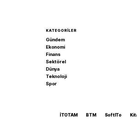
KATEGORILER
Gündem
Ekonomi
Finans
Sektörel
Dünya
Teknoloji
Spor
İTOTAM
BTM
SoftITo
Kit