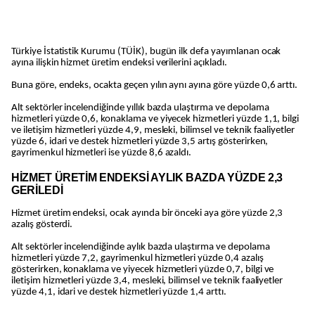
Türkiye İstatistik Kurumu (TÜİK), bugün ilk defa yayımlanan ocak
ayına ilişkin hizmet üretim endeksi verilerini açıkladı.
Buna göre, endeks, ocakta geçen yılın aynı ayına göre yüzde 0,6 arttı.
Alt sektörler incelendiğinde yıllık bazda ulaştırma ve depolama
hizmetleri yüzde 0,6, konaklama ve yiyecek hizmetleri yüzde 1,1, bilgi
ve iletişim hizmetleri yüzde 4,9, mesleki, bilimsel ve teknik faaliyetler
yüzde 6, idari ve destek hizmetleri yüzde 3,5 artış gösterirken,
gayrimenkul hizmetleri ise yüzde 8,6 azaldı.
HİZMET ÜRETİM ENDEKSİ AYLIK BAZDA YÜZDE 2,3
GERİLEDİ
Hizmet üretim endeksi, ocak ayında bir önceki aya göre yüzde 2,3
azalış gösterdi.
Alt sektörler incelendiğinde aylık bazda ulaştırma ve depolama
hizmetleri yüzde 7,2, gayrimenkul hizmetleri yüzde 0,4 azalış
gösterirken, konaklama ve yiyecek hizmetleri yüzde 0,7, bilgi ve
iletişim hizmetleri yüzde 3,4, mesleki, bilimsel ve teknik faaliyetler
yüzde 4,1, idari ve destek hizmetleri yüzde 1,4 arttı.