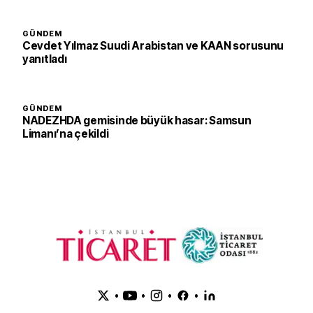
GÜNDEM
Cevdet Yılmaz Suudi Arabistan ve KAAN sorusunu
yanıtladı
GÜNDEM
NADEZHDA gemisinde büyük hasar: Samsun
Limanı’na çekildi
•
•
•
•