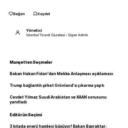
Beğen
Kaydet
Yönetici
İstanbul Ticaret Gazetesi – Süper Admin
Manşetten Seçmeler
Bakan Hakan Fidan'dan Mekke Anlaşması açıklaması
Trump bağlantılı şirket Grönland'a çıkarma yaptı
Cevdet Yılmaz Suudi Arabistan ve KAAN sorusunu
yanıtladı
Editörün Seçimi
3 kıtada enerji hamlesi büyüyor! Bakan Bayraktar: