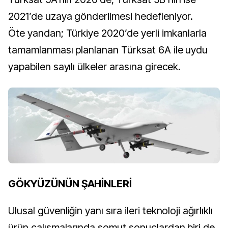
2021’de uzaya gönderilmesi hedefleniyor.
Öte yandan; Türkiye 2020’de yerli imkanlarla
tamamlanması planlanan Türksat 6A ile uydu
yapabilen sayılı ülkeler arasına girecek.
GÖKYÜZÜNÜN ŞAHİNLERİ
Ulusal güvenliğin yanı sıra ileri teknoloji ağırlıklı
ürün çalışmalarında somut sonuçlardan biri de