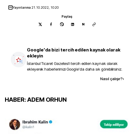
Yayınlanma
21.10.2022, 10:20
Paylaş
N
Google'da bizi tercih edilen kaynak olarak
ekleyin
İstanbul Ticaret Gazetesi
'i tercih edilen kaynak olarak
ekleyerek haberlerimizi Google'da daha sık görebilirsiniz.
Kaynak ekle
Nasıl çalışır?
›
HABER: ADEM ORHUN