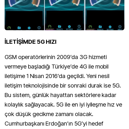
İLETİŞİMDE 5G HIZI
GSM operatörlerinin 2009’da 3G hizmeti
vermeye başladığı Türkiye’de 4G ile mobil
iletişime 1 Nisan 2016’da geçildi. Yeni nesil
iletişim teknolojisinde bir sonraki durak ise 5G.
Bu sistem, günlük hayattan sektörlere kadar
kolaylık sağlayacak. 5G ile en iyi iyileşme hız ve
çok düşük gecikme zamanı olacak.
Cumhurbaşkanı Erdoğan’ın 5G’yi hedef