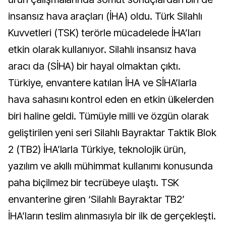
insansız hava araçları (İHA) oldu. Türk Silahlı
Kuvvetleri (TSK) terörle mücadelede İHA’ları
etkin olarak kullanıyor. Silahlı insansız hava
aracı da (SİHA) bir hayal olmaktan çıktı.
Türkiye, envantere katılan İHA ve SİHA’larla
hava sahasını kontrol eden en etkin ülkelerden
biri haline geldi. Tümüyle milli ve özgün olarak
geliştirilen yeni seri Silahlı Bayraktar Taktik Blok
2 (TB2) İHA’larla Türkiye, teknolojik ürün,
yazılım ve akıllı mühimmat kullanımı konusunda
paha biçilmez bir tecrübeye ulaştı. TSK
envanterine giren ‘Silahlı Bayraktar TB2’
İHA’ların teslim alınmasıyla bir ilk de gerçekleşti.