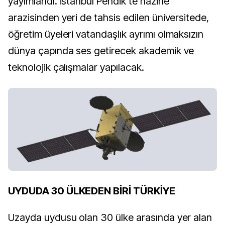
yayımlandı. İstanbul Pendik’te hazine
arazisinden yeri de tahsis edilen üniversitede,
öğretim üyeleri vatandaşlık ayrımı olmaksızın
dünya çapında ses getirecek akademik
ve
teknolojik çalışmalar yapılacak.
UYDUDA 30 ÜLKEDEN BİRİ TÜRKİYE
Uzayda uydusu olan 30 ülke arasında yer alan