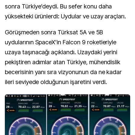
sonra Türkiye’deydi. Bu sefer konu daha
yüksekteki ürünlerdi: Uydular ve uzay araçları.
Görüşmeden sonra Türksat 5A ve 5B
uydularının SpaceX’in Falcon 9 roketleriyle
uzaya taşınacağı açıklandı. Uzaydaki yerini
pekiştiren adımlar atan Türkiye, mühendislik
becerisinin yanı sıra vizyonunun da ne kadar
ileri seviyede olduğunun işaretini verdi.