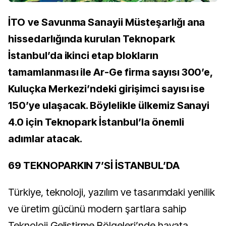
İTO ve Savunma Sanayii Müsteşarlığı ana
hissedarlığında kurulan Teknopark
İstanbul’da ikinci etap blokların
tamamlanması ile Ar-Ge firma sayısı 300’e,
Kuluçka Merkezi’ndeki girişimci sayısı ise
150’ye ulaşacak. Böylelikle ülkemiz Sanayi
4.0 için Teknopark İstanbul’la önemli
adımlar atacak.
69 TEKNOPARKIN 7’Sİ İSTANBUL’DA
Türkiye, teknoloji, yazılım ve tasarımdaki yenilik
ve üretim gücünü modern şartlara sahip
Teknoloji Geliştirme Bölgeleri’nde hayata