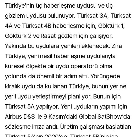
Türkiye’nin üç haberleşme uydusu ve üç
gözlem uydusu bulunuyor. Türksat 3A, Türksat
4A ve Türksat 4B haberleşme için, Göktürk 1,
Göktürk 2 ve Rasat gözlem için çalışıyor.
Yakında bu uydulara yenileri eklenecek. Zira
Türkiye, yeni nesil haberleşme uydularıyla
küresel ölçekte bir uydu operatörü olma
yolunda da önemli bir adım attı. Yörüngede
kiralık uydu da kullanan Türkiye, bunun yerine
yerli uydu yerleştirmeyi planlıyor. Bunun için
Türksat 5A yapılıyor. Yeni uyduların yapımı için
Airbus D&S ile 9 Kasım’daki Global SatShow’da
sözleşme imzalandı. Üretim çalışması başlatılan
Türksat 5A’nın 2020’de, Türksat 5B’nin ise