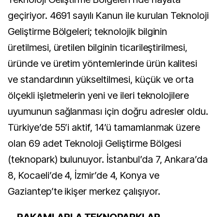
geçiriyor. 4691 sayılı Kanun ile kurulan Teknoloji
Geliştirme Bölgeleri; teknolojik bilginin
üretilmesi, üretilen bilginin ticarileştirilmesi,
üründe ve üretim yöntemlerinde ürün kalitesi
ve standardının yükseltilmesi, küçük ve orta
ölçekli işletmelerin yeni ve ileri teknolojilere
uyumunun sağlanması için doğru adresler oldu.
Türkiye’de 55’i aktif, 14’ü tamamlanmak üzere
olan 69 adet Teknoloji Geliştirme Bölgesi
(teknopark) bulunuyor. İstanbul’da 7, Ankara’da
8, Kocaeli’de 4, İzmir’de 4, Konya ve
Gaziantep’te ikişer merkez çalışıyor.
RAKAMLARLA TEKNOPARKLAR