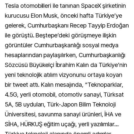
Tesla otomobilleri ile tanınan SpaceX şirketinin
kurucusu Elon Musk, önceki hafta Türkiye’ye
gelerek, Cumhurbaşkanı Recep Tayyip Erdoğan
ile görüştü. Beştepe’deki görüşmeye ilişkin
görüntüler Cumhurbaşkanlığı sosyal medya
hesaplarından paylaşılırken, Cumhurbaşkanlığı
Sözcüsü Büyükelçi İbrahim Kalın da Türkiye’nin
yeni teknolojik atılım vizyonunu ortaya koyan
bir tweet attı. Kalın mesajında, “Teknoparklar,
4.5G, yerli otomobil, otomotiv sanayi, Türksat
5A, 5B uyduları, Türk-Japon Bilim Teknoloji
Üniversitesi, savunma sanayi ürünleri, İHA ve
SİHA, HÜRKUŞ eğitim uçağı, yerli yazılımlar...
Türkiye teknoloji alanında önemli adımlar