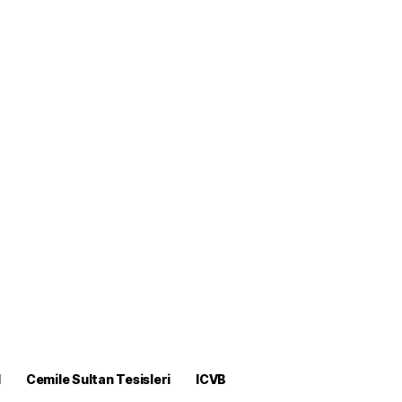
M
Cemile Sultan Tesisleri
ICVB