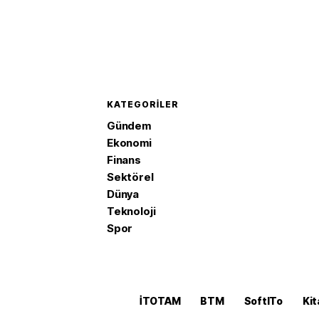
KATEGORILER
Gündem
Ekonomi
Finans
Sektörel
Dünya
Teknoloji
Spor
İTOTAM
BTM
SoftITo
Kit