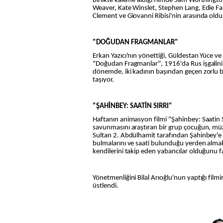
birlikte kaleme aldığı filmde Sam Worthingt
Weaver, Kate Winslet, Stephen Lang, Edie F
Clement ve Giovanni Ribisi'nin arasında olduğ
"DOĞUDAN FRAGMANLAR"
Erkan Yazıcı'nın yönettiği, Güldestan Yüce ve
"Doğudan Fragmanlar", 1916'da Rus işgalinin 
dönemde, iki kadının başından geçen zorlu 
taşıyor.
"ŞAHİNBEY: SAATİN SIRRI"
Haftanın animasyon filmi "Şahinbey: Saatin S
savunmasını araştıran bir grup çocuğun, müz
Sultan 2. Abdülhamit tarafından Şahinbey'e 
bulmalarını ve saati bulunduğu yerden almak
kendilerini takip eden yabancılar olduğunu f
Yönetmenliğini Bilal Arıoğlu'nun yaptığı filmin
üstlendi.