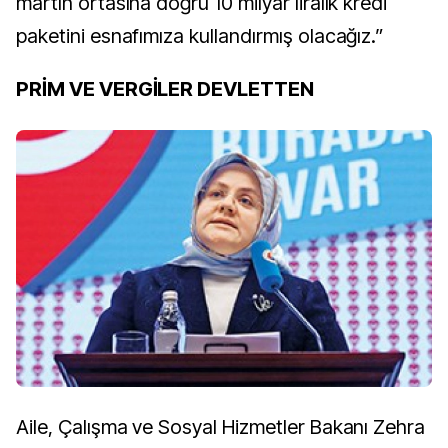
martın ortasına doğru 10 milyar liralık kredi
paketini esnafımıza kullandırmış olacağız.”
PRİM VE VERGİLER DEVLETTEN
Aile, Çalışma ve Sosyal Hizmetler Bakanı Zehra