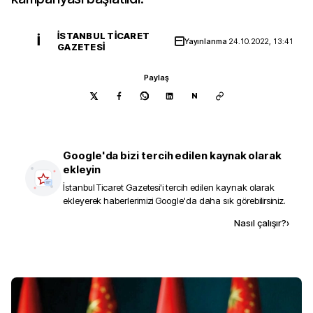
İSTANBUL TICARET
İ
Yayınlanma
24.10.2022, 13:41
GAZETESI
Paylaş
N
Google'da bizi tercih edilen kaynak olarak
ekleyin
İstanbul Ticaret Gazetesi
'i tercih edilen kaynak olarak
ekleyerek haberlerimizi Google'da daha sık görebilirsiniz.
Kaynak ekle
Nasıl çalışır?
›