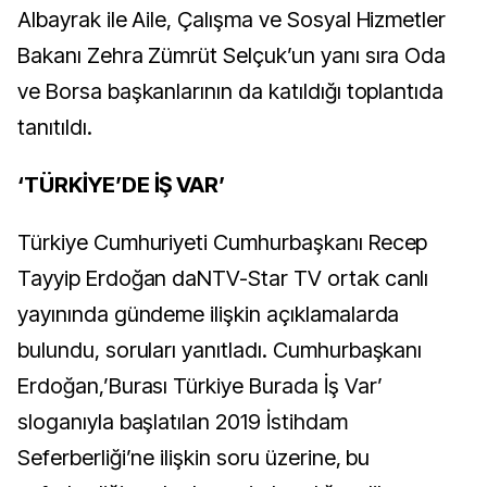
Albayrak ile Aile, Çalışma ve Sosyal Hizmetler
Bakanı Zehra Zümrüt Selçuk’un yanı sıra Oda
ve Borsa başkanlarının da katıldığı toplantıda
tanıtıldı.
‘TÜRKİYE’DE İŞ VAR’
Türkiye Cumhuriyeti Cumhurbaşkanı Recep
Tayyip Erdoğan daNTV-Star TV ortak canlı
yayınında gündeme ilişkin açıklamalarda
bulundu, soruları yanıtladı. Cumhurbaşkanı
Erdoğan,’Burası Türkiye Burada İş Var’
sloganıyla başlatılan 2019 İstihdam
Seferberliği’ne ilişkin soru üzerine, bu