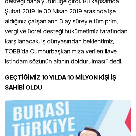
desteği daha yürürlüğe girdi. Bu kapsamda 1
Şubat 2019 ile 30 Nisan 2019 arasında işe
aldığınız çalışanların 3 ay süreyle tüm prim,
vergi ve ücret desteği hükümetimiz tarafından
karşılanacak. İş dünyasından beklentimiz,
TOBB’da Cumhurbaşkanımıza verilen ilave
istihdam sözünün altının doldurulması” dedi.
GEÇTİĞİMİZ 10 YILDA 10 MİLYON KİŞİ İŞ
SAHİBİ OLDU