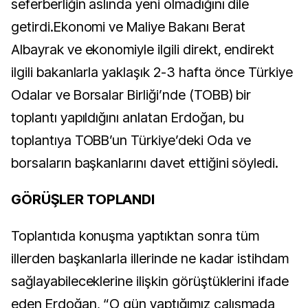
seferberliğin aslında yeni olmadığını dile
getirdi.Ekonomi ve Maliye Bakanı Berat
Albayrak ve ekonomiyle ilgili direkt, endirekt
ilgili bakanlarla yaklaşık 2-3 hafta önce Türkiye
Odalar ve Borsalar Birliği’nde (TOBB) bir
toplantı yapıldığını anlatan Erdoğan, bu
toplantıya TOBB’un Türkiye’deki Oda ve
borsaların başkanlarını davet ettiğini söyledi.
GÖRÜŞLER TOPLANDI
Toplantıda konuşma yaptıktan sonra tüm
illerden başkanlarla illerinde ne kadar istihdam
sağlayabileceklerine ilişkin görüştüklerini ifade
eden Erdoğan, “O gün yaptığımız çalışmada