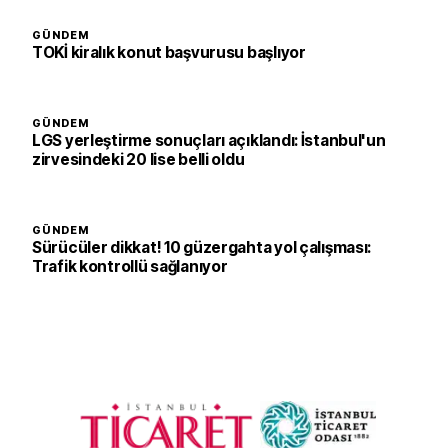
GÜNDEM
TOKİ kiralık konut başvurusu başlıyor
GÜNDEM
LGS yerleştirme sonuçları açıklandı: İstanbul'un
zirvesindeki 20 lise belli oldu
GÜNDEM
Sürücüler dikkat! 10 güzergahta yol çalışması:
Trafik kontrollü sağlanıyor