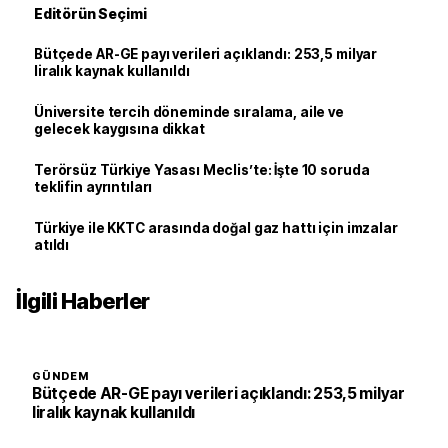
Editörün Seçimi
Bütçede AR-GE payı verileri açıklandı: 253,5 milyar
liralık kaynak kullanıldı
Üniversite tercih döneminde sıralama, aile ve
gelecek kaygısına dikkat
Terörsüz Türkiye Yasası Meclis’te: İşte 10 soruda
teklifin ayrıntıları
Türkiye ile KKTC arasında doğal gaz hattı için imzalar
atıldı
İlgili Haberler
GÜNDEM
Bütçede AR-GE payı verileri açıklandı: 253,5 milyar
liralık kaynak kullanıldı