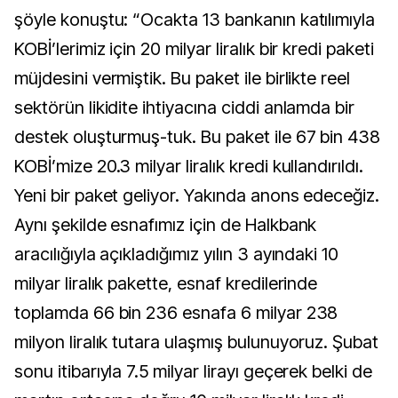
şöyle konuştu: “Ocakta 13 bankanın katılımıyla
KOBİ’lerimiz için 20 milyar liralık bir kredi paketi
müjdesini vermiştik. Bu paket ile birlikte reel
sektörün likidite ihtiyacına ciddi anlamda bir
destek oluşturmuş-tuk. Bu paket ile 67 bin 438
KOBİ’mize 20.3 milyar liralık kredi kullandırıldı.
Yeni bir paket geliyor. Yakında anons edeceğiz.
Aynı şekilde esnafımız için de Halkbank
aracılığıyla açıkladığımız yılın 3 ayındaki 10
milyar liralık pakette, esnaf kredilerinde
toplamda 66 bin 236 esnafa 6 milyar 238
milyon liralık tutara ulaşmış bulunuyoruz. Şubat
sonu itibarıyla
7.5 milyar lirayı geçerek belki de