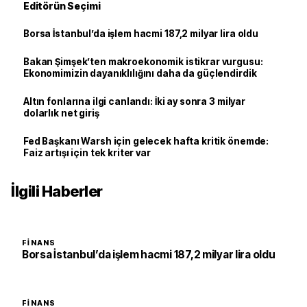
Editörün Seçimi
Borsa İstanbul’da işlem hacmi 187,2 milyar lira oldu
Bakan Şimşek’ten makroekonomik istikrar vurgusu:
Ekonomimizin dayanıklılığını daha da güçlendirdik
Altın fonlarına ilgi canlandı: İki ay sonra 3 milyar
dolarlık net giriş
Fed Başkanı Warsh için gelecek hafta kritik önemde:
Faiz artışı için tek kriter var
İlgili Haberler
FINANS
Borsa İstanbul’da işlem hacmi 187,2 milyar lira oldu
FINANS