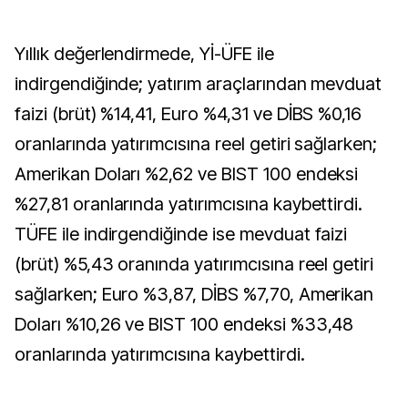
Yıllık değerlendirmede, Yİ-ÜFE ile
indirgendiğinde; yatırım araçlarından mevduat
faizi (brüt) %14,41, Euro %4,31 ve DİBS %0,16
oranlarında yatırımcısına reel getiri sağlarken;
Amerikan Doları %2,62 ve BIST 100 endeksi
%27,81 oranlarında yatırımcısına kaybettirdi.
TÜFE ile indirgendiğinde ise mevduat faizi
(brüt) %5,43 oranında yatırımcısına reel getiri
sağlarken; Euro %3,87, DİBS %7,70, Amerikan
Doları %10,26 ve BIST 100 endeksi %33,48
oranlarında yatırımcısına kaybettirdi.