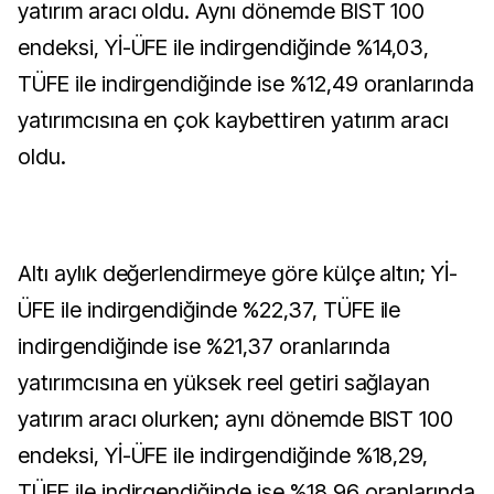
yatırım aracı oldu. Aynı dönemde BIST 100
endeksi, Yİ-ÜFE ile indirgendiğinde %14,03,
TÜFE ile indirgendiğinde ise %12,49 oranlarında
yatırımcısına en çok kaybettiren yatırım aracı
oldu.
Altı aylık değerlendirmeye göre külçe altın; Yİ-
ÜFE ile indirgendiğinde %22,37, TÜFE ile
indirgendiğinde ise %21,37 oranlarında
yatırımcısına en yüksek reel getiri sağlayan
yatırım aracı olurken; aynı dönemde BIST 100
endeksi, Yİ-ÜFE ile indirgendiğinde %18,29,
TÜFE ile indirgendiğinde ise %18,96 oranlarında