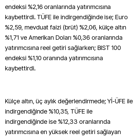
endeksi %2,16 oranlarında yatırımcısına
kaybettirdi. TÜFE ile indirgendiğinde ise; Euro
%2,59, mevduat faizi (brüt) %2,06, külçe altın
%1,71 ve Amerikan Doları %0,36 oranlarında
yatırımcısına reel getiri sağlarken; BIST 100
endeksi %1,10 oranında yatırımcısına
kaybettirdi.
Külçe altın, üç aylık değerlendirmede; Yİ-ÜFE ile
indirgendiğinde %10,35, TÜFE ile
indirgendiğinde ise %12,33 oranlarında
yatırımcısına en yüksek reel getiri sağlayan