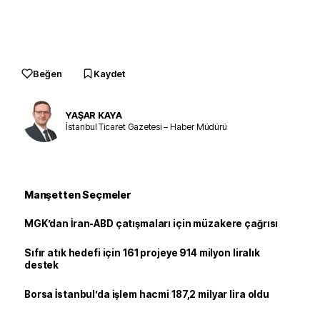
Beğen
Kaydet
YAŞAR KAYA
İstanbul Ticaret Gazetesi – Haber Müdürü
Manşetten Seçmeler
MGK’dan İran-ABD çatışmaları için müzakere çağrısı
Sıfır atık hedefi için 161 projeye 914 milyon liralık
destek
Borsa İstanbul’da işlem hacmi 187,2 milyar lira oldu