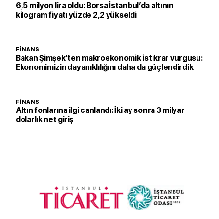
6,5 milyon lira oldu: Borsa İstanbul’da altının
kilogram fiyatı yüzde 2,2 yükseldi
FINANS
Bakan Şimşek’ten makroekonomik istikrar vurgusu:
Ekonomimizin dayanıklılığını daha da güçlendirdik
FINANS
Altın fonlarına ilgi canlandı: İki ay sonra 3 milyar
dolarlık net giriş