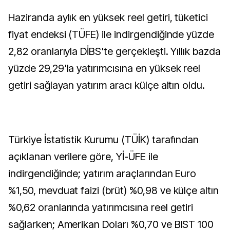
Haziranda aylık en yüksek reel getiri, tüketici
fiyat endeksi (TÜFE) ile indirgendiğinde yüzde
2,82 oranlarıyla DİBS'te gerçekleşti. Yıllık bazda
yüzde 29,29'la yatırımcısına en yüksek reel
getiri sağlayan yatırım aracı külçe altın oldu.
Türkiye İstatistik Kurumu (TÜİK) tarafından
açıklanan verilere göre, Yİ-ÜFE ile
indirgendiğinde; yatırım araçlarından Euro
%1,50, mevduat faizi (brüt) %0,98 ve külçe altın
%0,62 oranlarında yatırımcısına reel getiri
sağlarken; Amerikan Doları %0,70 ve BIST 100