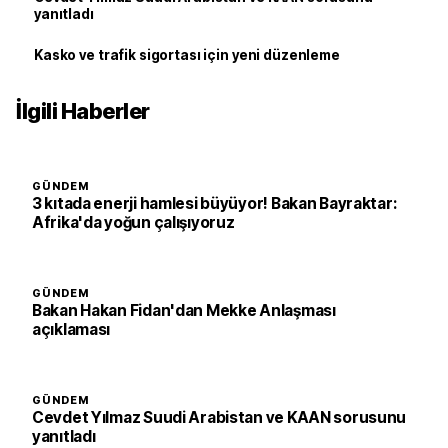
yanıtladı
Kasko ve trafik sigortası için yeni düzenleme
İlgili Haberler
GÜNDEM
3 kıtada enerji hamlesi büyüyor! Bakan Bayraktar:
Afrika'da yoğun çalışıyoruz
GÜNDEM
Bakan Hakan Fidan'dan Mekke Anlaşması
açıklaması
GÜNDEM
Cevdet Yılmaz Suudi Arabistan ve KAAN sorusunu
yanıtladı