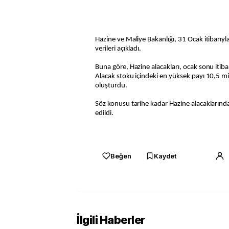
Hazine ve Maliye Bakanlığı, 31 Ocak itibarıyla
verileri açıkladı.
Buna göre, Hazine alacakları, ocak sonu itibar
Alacak stoku içindeki en yüksek payı 10,5 mily
oluşturdu.
Söz konusu tarihe kadar Hazine alacaklarında
edildi.
Beğen
Kaydet
İlgili Haberler