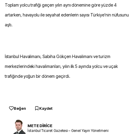
Toplam yolcu trafiği geçen yılın aynı dönemine göre yüzde 4
artarken, havayolu ile seyahat edenlerin sayısı Türkiye’nin nüfusunu
aştı.
İstanbul Havalimanı, Sabiha Gökçen Havalimanı ve turizm
merkezlerindeki havalimanları, yılın ilk 5 ayında yolcu ve uçak
trafiğinde yoğun bir dönem geçirdi.
Beğen
Kaydet
METE DİRİCE
İstanbul Ticaret Gazetesi – Genel Yayın Yönetmeni