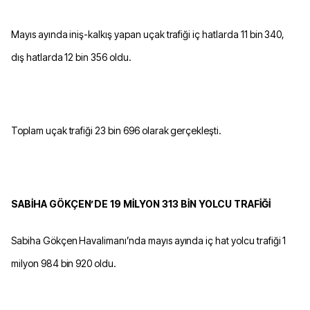
Mayıs ayında iniş-kalkış yapan uçak trafiği iç hatlarda 11 bin 340,
dış hatlarda 12 bin 356 oldu.
Toplam uçak trafiği 23 bin 696 olarak gerçekleşti.
SABİHA GÖKÇEN’DE 19 MİLYON 313 BİN YOLCU TRAFİĞİ
Sabiha Gökçen Havalimanı’nda mayıs ayında iç hat yolcu trafiği 1
milyon 984 bin 920 oldu.