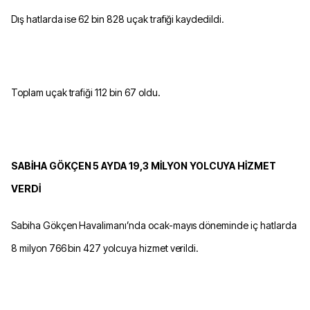
Dış hatlarda ise 62 bin 828 uçak trafiği kaydedildi.
Toplam uçak trafiği 112 bin 67 oldu.
SABİHA GÖKÇEN 5 AYDA 19,3 MİLYON YOLCUYA HİZMET
VERDİ
Sabiha Gökçen Havalimanı’nda ocak-mayıs döneminde iç hatlarda
8 milyon 766 bin 427 yolcuya hizmet verildi.