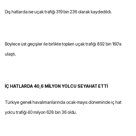
Dış hatlarda ise uçak trafiği 319 bin 236 olarak kaydedildi.
Böylece üst geçişler ile birlikte toplam uçak trafiği 892 bin 160’a
ulaştı.
İÇ HATLARDA 40,6 MİLYON YOLCU SEYAHAT ETTİ
Türkiye geneli havalimanlarında ocak-mayıs döneminde iç hat
yolcu trafiği 40 milyon 628 bin 36 oldu.