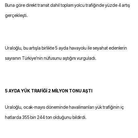
Buna göre direkt transit dahil toplam yolcu trafiğinde yüzde 4 artış
gerçekleşti.
Uraloğlu, bu artışla birlikte 5 ayda havayolu ile seyahat edenlerin
sayısının Türkiye’nin nüfusunu aştığını vurguladı.
5 AYDA YÜK TRAFİĞİ 2 MİLYON TONU AŞTI
Uraloğlu, ocak-mayıs döneminde havalimanları yük trafiğinin iç
hatlarda 355 bin 244 ton olduğunu bildirdi.