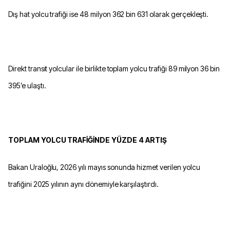
Dış hat yolcu trafiği ise 48 milyon 362 bin 631 olarak gerçekleşti.
Direkt transit yolcular ile birlikte toplam yolcu trafiği 89 milyon 36 bin
395’e ulaştı.
TOPLAM YOLCU TRAFİĞİNDE YÜZDE 4 ARTIŞ
Bakan Uraloğlu, 2026 yılı mayıs sonunda hizmet verilen yolcu
trafiğini 2025 yılının aynı dönemiyle karşılaştırdı.