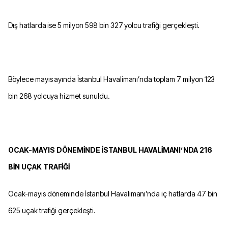
Dış hatlarda ise 5 milyon 598 bin 327 yolcu trafiği gerçekleşti.
Böylece mayıs ayında İstanbul Havalimanı’nda toplam 7 milyon 123
bin 268 yolcuya hizmet sunuldu.
OCAK-MAYIS DÖNEMİNDE İSTANBUL HAVALİMANI’NDA 216
BİN UÇAK TRAFİĞİ
Ocak-mayıs döneminde İstanbul Havalimanı’nda iç hatlarda 47 bin
625 uçak trafiği gerçekleşti.