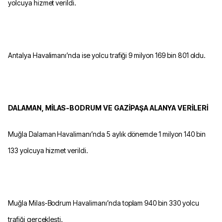
yolcuya hizmet verildi.
Antalya Havalimanı’nda ise yolcu trafiği 9 milyon 169 bin 801 oldu.
DALAMAN, MİLAS-BODRUM VE GAZİPAŞA ALANYA VERİLERİ
Muğla Dalaman Havalimanı’nda 5 aylık dönemde 1 milyon 140 bin
133 yolcuya hizmet verildi.
Muğla Milas-Bodrum Havalimanı’nda toplam 940 bin 330 yolcu
trafiği gerçekleşti.