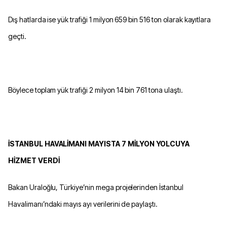
Dış hatlarda ise yük trafiği 1 milyon 659 bin 516 ton olarak kayıtlara
geçti.
Böylece toplam yük trafiği 2 milyon 14 bin 761 tona ulaştı.
İSTANBUL HAVALİMANI MAYISTA 7 MİLYON YOLCUYA
HİZMET VERDİ
Bakan Uraloğlu, Türkiye’nin mega projelerinden İstanbul
Havalimanı’ndaki mayıs ayı verilerini de paylaştı.