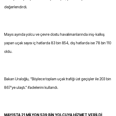
değerlendirdi.
Mayıs ayında yolcu ve çevre dostu havalimanlarında iniş-kalkış
yapan uçak sayısı iç hatlarda 83 bin 854, dış hatlarda ise 78 bin 110
oldu.
Bakan Uraloğlu, “Böylece toplam uçak trafiği üst geçişler ile 203 bin
867’ye ulaştı.” ifadelerini kullandı.
MAYISTA 21 MİLYON 539 BİN YOLCUYA HİZMET VERİLDİ