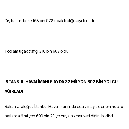
Dış hatlarda ise 168 bin 978 uçak trafiği kaydedildi.
Toplam uçak trafiği 216 bin 603 oldu.
İSTANBUL HAVALİMANI 5 AYDA 32 MİLYON 802 BİN YOLCU
AĞIRLADI
Bakan Uraloğlu, İstanbul Havalimanı’nda ocak-mayıs döneminde iç
hatlarda 6 milyon 690 bin 23 yolcuya hizmet verildiğini bildirdi.