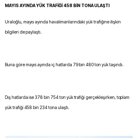
MAYIS AYINDA YÜK TRAFİĞİ 458 BİN TONA ULAŞTI
Uraloğlu, mayıs ayında havalimanlarındaki yük trafiğine ilişkin
bilgileri de paylaştı.
Buna göre mayıs ayında iç hatlarda 79 bin 480 ton yük taşındı.
Dış hatlarda ise 378 bin 754 ton yük trafiği gerçekleşirken, toplam
yük trafiği 458 bin 234 tona ulaştı.