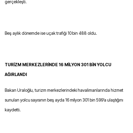
gerçekleşti.
Beş aylık dönemde ise uçak trafiği 10 bin 488 oldu.
TURİZM MERKEZLERİNDE 16 MİLYON 301 BİN YOLCU
AĞIRLANDI
Bakan Uraloğlu, turizm merkezlerindeki havalimanlarında hizmet
sunulan yolcu sayısının beş ayda 16 milyon 301 bin 599’a ulaştığını
kaydetti.