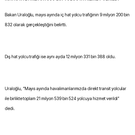
Bakan Uraloğlu, mayıs ayında iç hat yolcu trafiğinin 9 milyon 200 bin
832 olarak gerçekleştiğini belirtti.
Dış hat yolcu trafiği ise aynı ayda 12 milyon 331 bin 388 oldu.
Uraloğlu, “Mayıs ayında havalimanlarımızda direkt transit yolcular
ile birlikte toplam 21 milyon 539 bin 524 yolcuya hizmet verildi”
dedi.