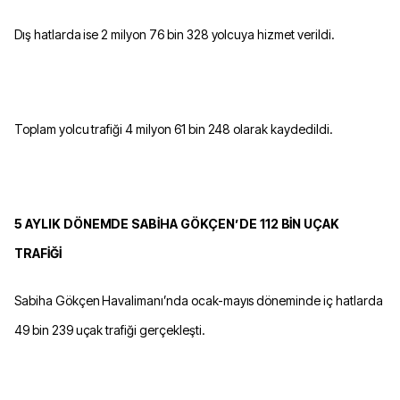
Dış hatlarda ise 2 milyon 76 bin 328 yolcuya hizmet verildi.
Toplam yolcu trafiği 4 milyon 61 bin 248 olarak kaydedildi.
5 AYLIK DÖNEMDE SABİHA GÖKÇEN’DE 112 BİN UÇAK
TRAFİĞİ
Sabiha Gökçen Havalimanı’nda ocak-mayıs döneminde iç hatlarda
49 bin 239 uçak trafiği gerçekleşti.