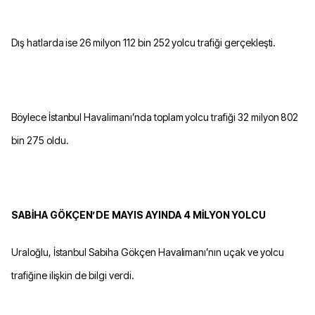
Dış hatlarda ise 26 milyon 112 bin 252 yolcu trafiği gerçekleşti.
Böylece İstanbul Havalimanı’nda toplam yolcu trafiği 32 milyon 802
bin 275 oldu.
SABİHA GÖKÇEN’DE MAYIS AYINDA 4 MİLYON YOLCU
Uraloğlu, İstanbul Sabiha Gökçen Havalimanı’nın uçak ve yolcu
trafiğine ilişkin de bilgi verdi.