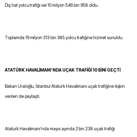
Dış hat yolcu trafiği ise 10 milyon 546 bin 958 oldu.
Toplamda 19 milyon 313 bin 385 yolcu trafiğine hizmet sunuldu.
ATATÜRK HAVALİMANI’NDA UÇAK TRAFİĞİ 10 BİNİ GEÇTİ
Bakan Uraloğlu, İstanbul Atatürk Havalimanı uçak trafiğine ilişkin
verileri de paylaştı.
Atatürk Havalimanı’nda mayıs ayında 2 bin 238 uçak trafiği