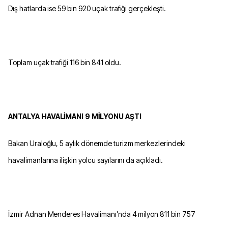
Dış hatlarda ise 59 bin 920 uçak trafiği gerçekleşti.
Toplam uçak trafiği 116 bin 841 oldu.
ANTALYA HAVALİMANI 9 MİLYONU AŞTI
Bakan Uraloğlu, 5 aylık dönemde turizm merkezlerindeki
havalimanlarına ilişkin yolcu sayılarını da açıkladı.
İzmir Adnan Menderes Havalimanı’nda 4 milyon 811 bin 757