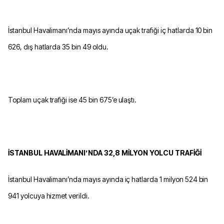
İstanbul Havalimanı’nda mayıs ayında uçak trafiği iç hatlarda 10 bin
626, dış hatlarda 35 bin 49 oldu.
Toplam uçak trafiği ise 45 bin 675’e ulaştı.
İSTANBUL HAVALİMANI’NDA 32,8 MİLYON YOLCU TRAFİĞİ
İstanbul Havalimanı’nda mayıs ayında iç hatlarda 1 milyon 524 bin
941 yolcuya hizmet verildi.