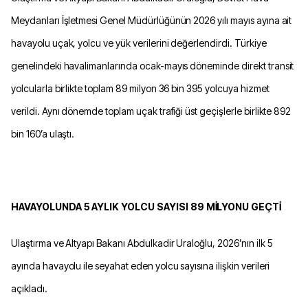
Meydanları İşletmesi Genel Müdürlüğünün 2026 yılı mayıs ayına ait
havayolu uçak, yolcu ve yük verilerini değerlendirdi. Türkiye
genelindeki havalimanlarında ocak-mayıs döneminde direkt transit
yolcularla birlikte toplam 89 milyon 36 bin 395 yolcuya hizmet
verildi. Aynı dönemde toplam uçak trafiği üst geçişlerle birlikte 892
bin 160’a ulaştı.
HAVAYOLUNDA 5 AYLIK YOLCU SAYISI 89 MİLYONU GEÇTİ
Ulaştırma ve Altyapı Bakanı Abdulkadir Uraloğlu, 2026’nın ilk 5
ayında havayolu ile seyahat eden yolcu sayısına ilişkin verileri
açıkladı.