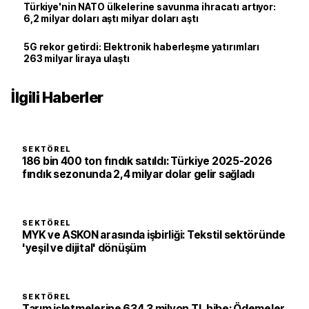
Türkiye'nin NATO ülkelerine savunma ihracatı artıyor:
6,2 milyar doları aştı milyar doları aştı
5G rekor getirdi: Elektronik haberleşme yatırımları
263 milyar liraya ulaştı
İlgili Haberler
SEKTÖREL
186 bin 400 ton fındık satıldı: Türkiye 2025-2026
fındık sezonunda 2,4 milyar dolar gelir sağladı
SEKTÖREL
MYK ve ASKON arasında işbirliği: Tekstil sektöründe
'yeşil ve dijital' dönüşüm
SEKTÖREL
Tarım işletmelerine 634.3 milyon TL hibe: Ödemeler