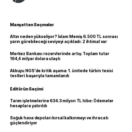
Manşetten Seçmeler
Altın neden yükseliyor? İslam Memiş 6.500 TL sonrası
yarın görebileceği seviyeyi açıkladı: 2 ihtimal var
Merkez Bankası rezervlerinde artış: Toplam tutar
164,4 milyar dolara ulaştı
Akkuyu NGS'de kritik aşama: 1. ünitede türbin tesisi
testleri başarıyla tamamlandı
Editörün Seçimi
Tarım işletmelerine 634.3 milyon TL hibe: Ödemeler
hesaplara yatırıldı
Soğuk hava depoları kırsal kalkınmayı ve ihracatı
güçlendiriyor