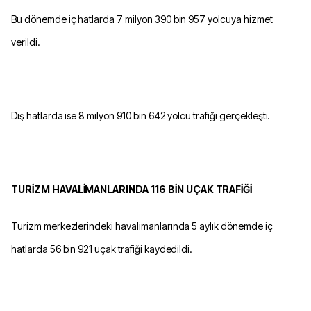
Bu dönemde iç hatlarda 7 milyon 390 bin 957 yolcuya hizmet
verildi.
Dış hatlarda ise 8 milyon 910 bin 642 yolcu trafiği gerçekleşti.
TURİZM HAVALİMANLARINDA 116 BİN UÇAK TRAFİĞİ
Turizm merkezlerindeki havalimanlarında 5 aylık dönemde iç
hatlarda 56 bin 921 uçak trafiği kaydedildi.