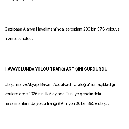
Gazipaşa Alanya Havalimanı’nda ise toplam 239 bin 578 yolcuya
hizmet sunuldu.
HAVAYOLUNDA YOLCU TRAFİĞİ ARTIŞINI SÜRDÜRDÜ
Ulaştırma ve Altyapı Bakanı Abdulkadir Uraloğlu’nun açıkladığı
verilere göre 2026’nın ilk 5 ayında Türkiye genelindeki
havalimanlarında yolcu trafiği 89 milyon 36 bin 395’e ulaştı.