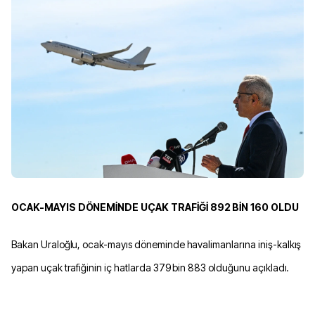
OCAK-MAYIS DÖNEMİNDE UÇAK TRAFİĞİ 892 BİN 160 OLDU
Bakan Uraloğlu, ocak-mayıs döneminde havalimanlarına iniş-kalkış
yapan uçak trafiğinin iç hatlarda 379 bin 883 olduğunu açıkladı.