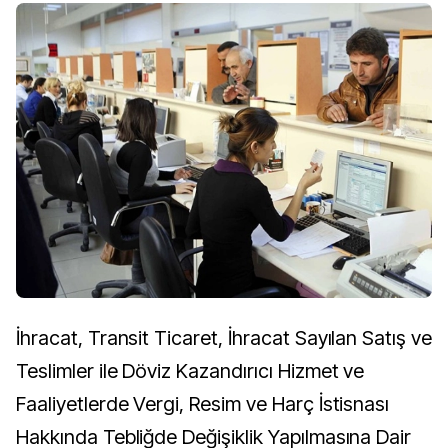
İhracat, Transit Ticaret, İhracat Sayılan Satış ve
Teslimler ile Döviz Kazandırıcı Hizmet ve
Faaliyetlerde Vergi, Resim ve Harç İstisnası
Hakkında Tebliğde Değişiklik Yapılmasına Dair