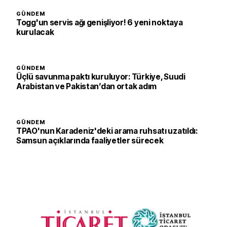
GÜNDEM
Togg'un servis ağı genişliyor! 6 yeni noktaya
kurulacak
GÜNDEM
Üçlü savunma paktı kuruluyor: Türkiye, Suudi
Arabistan ve Pakistan’dan ortak adım
GÜNDEM
TPAO'nun Karadeniz'deki arama ruhsatı uzatıldı:
Samsun açıklarında faaliyetler sürecek