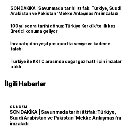
SON DAKİKA | Savunmada tarihi ittifak: Türkiye, Suudi
Arabistan ve Pakistan 'Mekke Anlaşması'nı imzaladı
100 yıl sonra tarihi dönüş: Türkiye Kerkük’te ilk kez
üretici konuma geliyor
İhracatçıdan yeşil pasaportta seviye ve kademe
talebi
Türkiye ile KKTC arasında doğal gaz hattı için imzalar
atıldı
İlgili Haberler
GÜNDEM
SON DAKİKA | Savunmada tarihi ittifak: Türkiye,
Suudi Arabistan ve Pakistan 'Mekke Anlaşması'nı
imzaladı