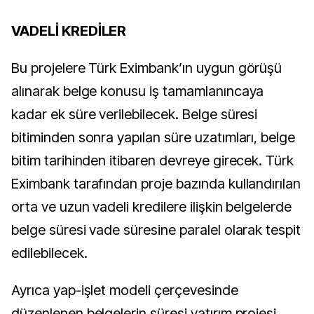
VADELİ KREDİLER
Bu projelere Türk Eximbank’ın uygun görüşü
alınarak belge konusu iş tamamlanıncaya
kadar ek süre verilebilecek. Belge süresi
bitiminden sonra yapılan süre uzatımları, belge
bitim tarihinden itibaren devreye girecek. Türk
Eximbank tarafından proje bazında kullandırılan
orta ve uzun vadeli kredilere ilişkin belgelerde
belge süresi vade süresine paralel olarak tespit
edilebilecek.
Ayrıca yap-işlet modeli çerçevesinde
düzenlenen belgelerin süresi yatırım projesi