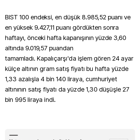
BIST 100 endeksi, en düşük 8.985,52 puanı ve
en yüksek 9.427,11 puanı gördükten sonra
haftayı, önceki hafta kapanışının yüzde 3,60
altında 9.019,57 puandan
tamamladı.
Kapalıçarşı'da işlem gören 24 ayar
külçe altının gram satış fiyatı bu hafta yüzde
1,33 azalışla 4 bin 140 liraya, cumhuriyet
altınının satış fiyatı da yüzde 1,30 düşüşle 27
bin 995 liraya indi.