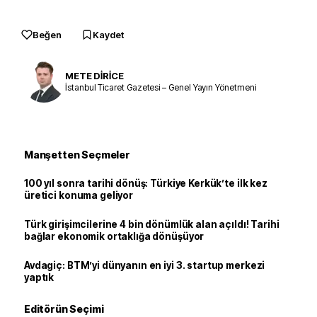
Beğen
Kaydet
METE DİRİCE
İstanbul Ticaret Gazetesi – Genel Yayın Yönetmeni
Manşetten Seçmeler
100 yıl sonra tarihi dönüş: Türkiye Kerkük’te ilk kez
üretici konuma geliyor
Türk girişimcilerine 4 bin dönümlük alan açıldı! Tarihi
bağlar ekonomik ortaklığa dönüşüyor
Avdagiç: BTM’yi dünyanın en iyi 3. startup merkezi
yaptık
Editörün Seçimi