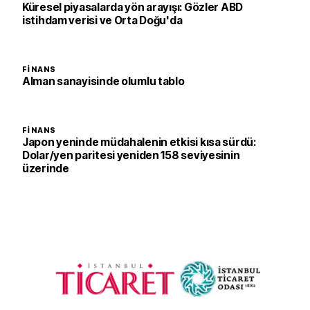
Küresel piyasalarda yön arayışı: Gözler ABD
istihdam verisi ve Orta Doğu'da
FINANS
Alman sanayisinde olumlu tablo
FINANS
Japon yeninde müdahalenin etkisi kısa sürdü:
Dolar/yen paritesi yeniden 158 seviyesinin
üzerinde