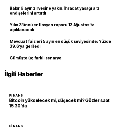
Bakır 6 ayın zirvesine yakın: İhracat yasağı arz
endişelerini artırdı
Yılın 3’üncü enflasyon raporu 13 Ağustos’ta
açıklanacak
Mevduat faizleri 5 ayın en düşük seviyesinde: Yüzde
39.6’ya geriledi
Gümüşte üç farklı senaryo
İlgili Haberler
FINANS
Bitcoin yükselecek mi, düşecek mi? Gözler saat
15.30’da
FINANS