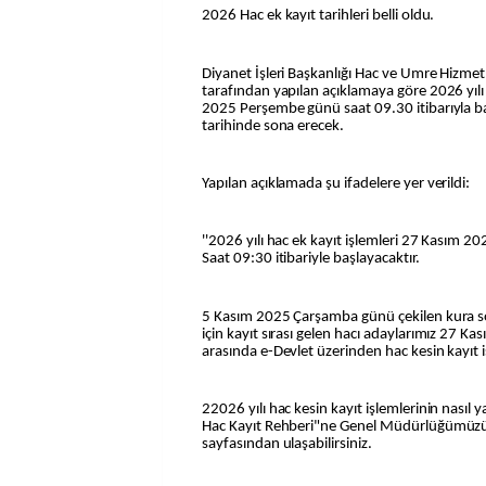
2026 Hac ek kayıt tarihleri belli oldu.
Diyanet İşleri Başkanlığı Hac ve Umre Hizme
tarafından yapılan açıklamaya göre 2026 yılı 
2025 Perşembe günü saat 09.30 itibarıyla ba
tarihinde sona erecek.
Yapılan açıklamada şu ifadelere yer verildi:
''2026 yılı hac ek kayıt işlemleri 27 Kasım 
Saat 09:30 itibariyle başlayacaktır.
5 Kasım 2025 Çarşamba günü çekilen kura so
için kayıt sırası gelen hacı adaylarımız 27 Kas
arasında e-Devlet üzerinden hac kesin kayıt i
22026 yılı hac kesin kayıt işlemlerinin nasıl yapı
Hac Kayıt Rehberi"ne Genel Müdürlüğümüzü
sayfasından ulaşabilirsiniz.