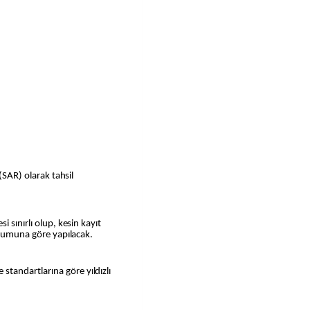
 (SAR) olarak tahsil
 sınırlı olup, kesin kayıt
durumuna göre yapılacak.
andartlarına göre yıldızlı