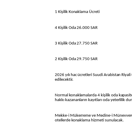
1 Kişilik Konaklama Ücreti
4 Kişilik Oda 26.000 SAR
3 Kişilik Oda 27.750 SAR
2 Kişilik Oda 29.750 SAR
2026 yılı hac ücretleri Suudi Arabistan Riyali
edilecektir.
Normal konaklamalarda 4 kişilik oda kapasitesi
hakkı kazananların kayıtları oda yeterlilik 
Mekke-i Mükerreme ve Medine-i Münevvere st
otellerde konaklama hizmeti sunulacak.