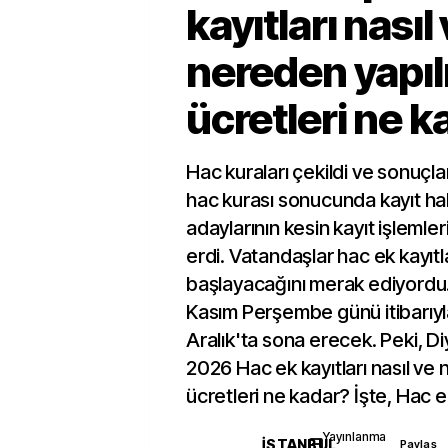
kayıtları nasıl
nereden yapılı
ücretleri ne k
Hac kuraları çekildi ve sonuçlar
hac kurası sonucunda kayıt ha
adaylarının kesin kayıt işlemle
erdi. Vatandaşlar hac ek kayıt
başlayacağını merak ediyordu. 
Kasım Perşembe günü itibarıyl
Aralık'ta sona erecek. Peki, Di
2026 Hac ek kayıtları nasıl ve 
ücretleri ne kadar? İşte, Hac e
Yayınlanma
İSTANBUL
Paylaş