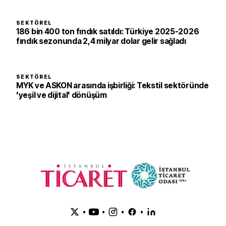
SEKTÖREL
186 bin 400 ton fındık satıldı: Türkiye 2025-2026
fındık sezonunda 2,4 milyar dolar gelir sağladı
SEKTÖREL
MYK ve ASKON arasında işbirliği: Tekstil sektöründe
'yeşil ve dijital' dönüşüm
•
•
•
•