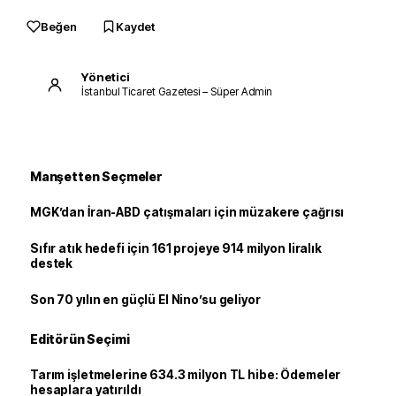
Beğen
Kaydet
Yönetici
İstanbul Ticaret Gazetesi – Süper Admin
Manşetten Seçmeler
MGK’dan İran-ABD çatışmaları için müzakere çağrısı
Sıfır atık hedefi için 161 projeye 914 milyon liralık
destek
Son 70 yılın en güçlü El Nino’su geliyor
Editörün Seçimi
Tarım işletmelerine 634.3 milyon TL hibe: Ödemeler
hesaplara yatırıldı