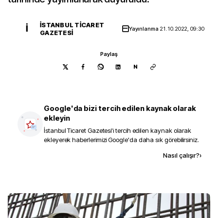
İSTANBUL TICARET
İ
Yayınlanma
21.10.2022, 09:30
GAZETESI
Paylaş
N
Google'da bizi tercih edilen kaynak olarak
ekleyin
İstanbul Ticaret Gazetesi
'i tercih edilen kaynak olarak
ekleyerek haberlerimizi Google'da daha sık görebilirsiniz.
Kaynak ekle
Nasıl çalışır?
›