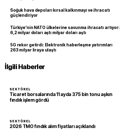
Soğuk hava depoları kırsal kalkınmayı ve ihracatı
güçlendiriyor
Türkiye'nin NATO ülkelerine savunma ihracatı artıyor:
6,2 milyar doları aştı milyar doları aştı
5G rekor getirdi: Elektronik haberleşme yatırımları
263 milyar liraya ulaştı
İlgili Haberler
SEKTÖREL
Ticaret borsalarında 11 ayda 375 bin tonu aşkın
fındık işlem gördü
SEKTÖREL
2026 TMO fındık alım fiyatları açıklandı