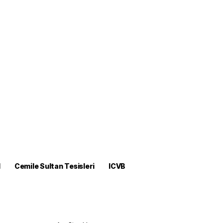
M
Cemile Sultan Tesisleri
ICVB