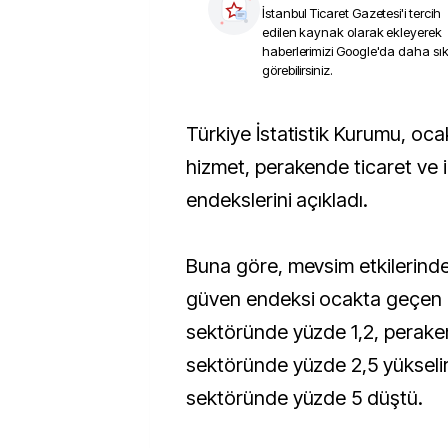
İstanbul Ticaret Gazetesi
'i tercih
edilen kaynak olarak ekleyerek
haberlerimizi Google'da daha sı
görebilirsiniz.
Türkiye İstatistik Kurumu, ocak ayına ilişkin
hizmet, perakende ticaret ve 
endekslerini açıkladı.
Buna göre, mevsim etkilerinden
güven endeksi ocakta geçen a
sektöründe yüzde 1,2, perake
sektöründe yüzde 2,5 yükselir
sektöründe yüzde 5 düştü.