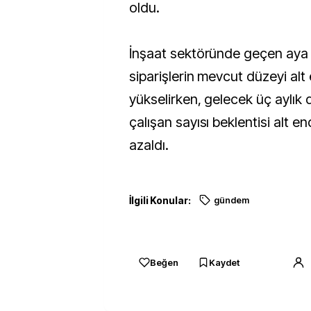
oldu.
İnşaat sektöründe geçen aya g
siparişlerin mevcut düzeyi alt
yükselirken, gelecek üç aylı
çalışan sayısı beklentisi alt e
azaldı.
İlgili Konular:
gündem
Beğen
Kaydet