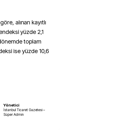
öre, alınan kayıtlı
 endeksi yüzde 2,1
k dönemde toplam
ndeksi ise yüzde 10,6
Yönetici
İstanbul Ticaret Gazetesi –
Süper Admin