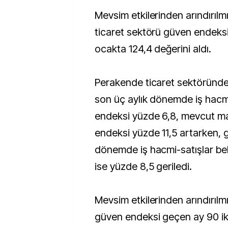
Mevsim etkilerinden arındırıl
ticaret sektörü güven endeksi 
ocakta 124,4 değerini aldı.
Perakende ticaret sektöründ
son üç aylık dönemde iş hacmi 
endeksi yüzde 6,8, mevcut mal
endeksi yüzde 11,5 artarken, 
dönemde iş hacmi-satışlar bek
ise yüzde 8,5 geriledi.
Mevsim etkilerinden arındırılm
güven endeksi geçen ay 90 i