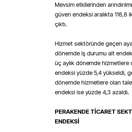
Mevsim etkilerinden arındırılm
güven endeksi aralıkta 118,8 
çıktı.
Hizmet sektöründe geçen aya 
dönemde iş durumu alt endeks
üç aylık dönemde hizmetlere o
endeksi yüzde 5,4 yükseldi, g
dönemde hizmetlere olan talep
endeksi ise yüzde 4,3 azaldı.
PERAKENDE TİCARET SEK
ENDEKSİ