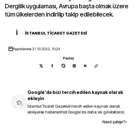
Dergilik uygulaması, Avrupa başta olmak üzere
tüm ülkelerden indirilip takip edilebilecek.
İ
İSTANBUL TICARET GAZETESI
Yayınlanma
21.10.2022, 10:24
Paylaş
N
Google'da bizi tercih edilen kaynak olarak
ekleyin
İstanbul Ticaret Gazetesi
'i tercih edilen kaynak olarak
ekleyerek haberlerimizi Google'da daha sık görebilirsiniz.
Kaynak ekle
Nasıl çalışır?
›