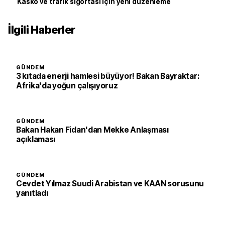
Kasko ve trafik sigortası için yeni düzenleme
İlgili Haberler
GÜNDEM
3 kıtada enerji hamlesi büyüyor! Bakan Bayraktar:
Afrika'da yoğun çalışıyoruz
GÜNDEM
Bakan Hakan Fidan'dan Mekke Anlaşması
açıklaması
GÜNDEM
Cevdet Yılmaz Suudi Arabistan ve KAAN sorusunu
yanıtladı