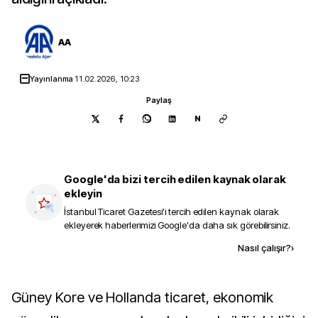
AA
Yayınlanma
11.02.2026, 10:23
Paylaş
N
Google'da bizi tercih edilen kaynak olarak
ekleyin
İstanbul Ticaret Gazetesi
'i tercih edilen kaynak olarak
ekleyerek haberlerimizi Google'da daha sık görebilirsiniz.
Kaynak ekle
Nasıl çalışır?
›
Güney Kore ve Hollanda ticaret, ekonomik