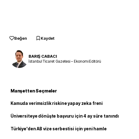
Beğen
Kaydet
BARIŞ CABACI
İstanbul Ticaret Gazetesi – Ekonomi Editörü
Manşetten Seçmeler
Kamuda verimsizlik riskine yapay zeka freni
Üniversiteye dönüşte başvuru için 4 ay süre tanındı
Türkiye'den AB vize serbestisi için yeni hamle