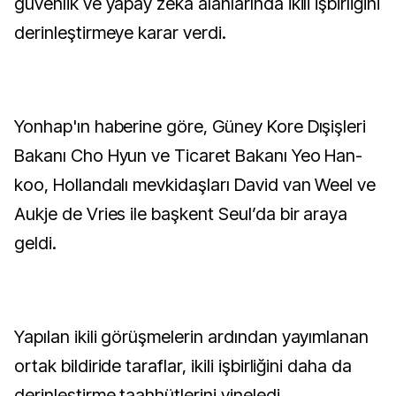
güvenlik ve yapay zeka alanlarında ikili işbirliğini
derinleştirmeye karar verdi.
Yonhap'ın haberine göre, Güney Kore Dışişleri
Bakanı Cho Hyun ve Ticaret Bakanı Yeo Han-
koo, Hollandalı mevkidaşları David van Weel ve
Aukje de Vries ile başkent Seul’da bir araya
geldi.
Yapılan ikili görüşmelerin ardından yayımlanan
ortak bildiride taraflar, ikili işbirliğini daha da
derinleştirme taahhütlerini yineledi.