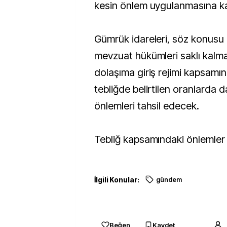
kesin önlem uygulanmasına kar
Gümrük idareleri, söz konusu 
mevzuat hükümleri saklı kalma
dolaşıma giriş rejimi kapsamın
tebliğde belirtilen oranlarda 
önlemleri tahsil edecek.
Tebliğ kapsamındaki önlemler 5
İlgili Konular:
gündem
Beğen
Kaydet