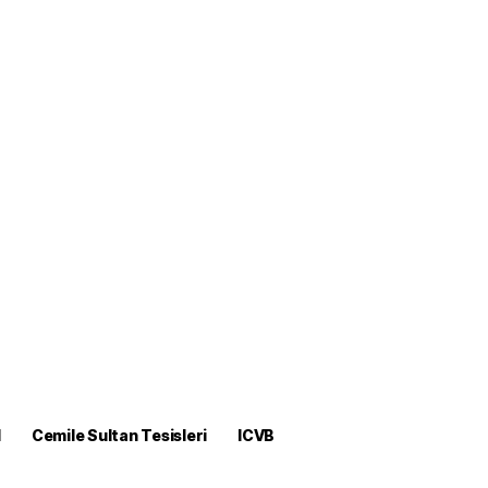
M
Cemile Sultan Tesisleri
ICVB