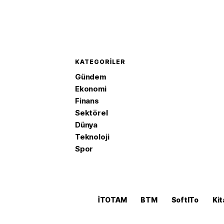
KATEGORILER
Gündem
Ekonomi
Finans
Sektörel
Dünya
Teknoloji
Spor
İTOTAM
BTM
SoftITo
Kit