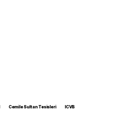
M
Cemile Sultan Tesisleri
ICVB