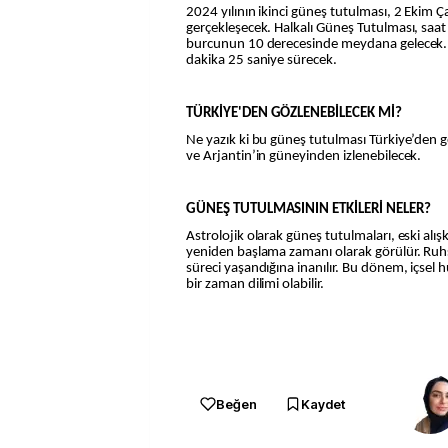
2024 yılının ikinci güneş tutulması, 2 Ekim
gerçekleşecek. Halkalı Güneş Tutulması, saat
burcunun 10 derecesinde meydana gelecek. 
dakika 25 saniye sürecek.
TÜRKİYE'DEN GÖZLENEBİLECEK Mİ?
Ne yazık ki bu güneş tutulması Türkiye’den 
ve Arjantin’in güneyinden izlenebilecek.
GÜNEŞ TUTULMASININ ETKİLERİ NELER?
Astrolojik olarak güneş tutulmaları, eski alışk
yeniden başlama zamanı olarak görülür. Ruhs
süreci yaşandığına inanılır. Bu dönem, içsel h
bir zaman dilimi olabilir.
Beğen
Kaydet