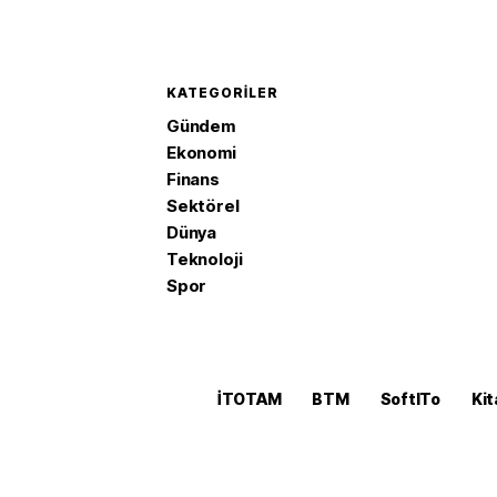
KATEGORILER
Gündem
Ekonomi
Finans
Sektörel
Dünya
Teknoloji
Spor
İTOTAM
BTM
SoftITo
Kit