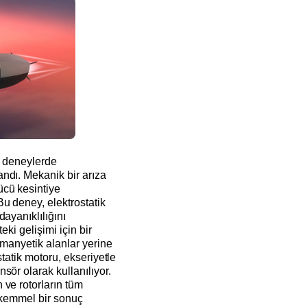
n deneylerde
ndı. Mekanik bir arıza
cü kesintiye
u deney, elektrostatik
ayanıklılığını
eki gelişimi için bir
 manyetik alanlar yerine
statik motoru, ekseriyetle
sör olarak kullanılıyor.
 ve rotorların tüm
mükemmel bir sonuç