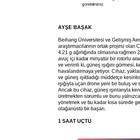
görebilirsiniz.
AYŞE BAŞAK
Beıhang Üniversitesi ve Gelişmiş Ae
araştırmacılarının ortak projesi olan
4.21 g ağırlığında olmasına rağmen 2
avuç içi kadar minyatür bir rotorlu ara
ve verimli ki, güneş ışığını görmesi, k
havalandırmaya yetiyor. Cihaz, yaklaş
ve güneş ışıldadığı müddetçe kesintis
ışığıyla uçan drone yeni bir buluş ve s
Ancak bu cihaz, güneş ışınlarıyla ken
üretmekten sorumlu ve bunu yalnızca
yönetmek ve bu kadar kısa sürede ge
olağanüstü bir başarı.
1 SAAT UÇTU