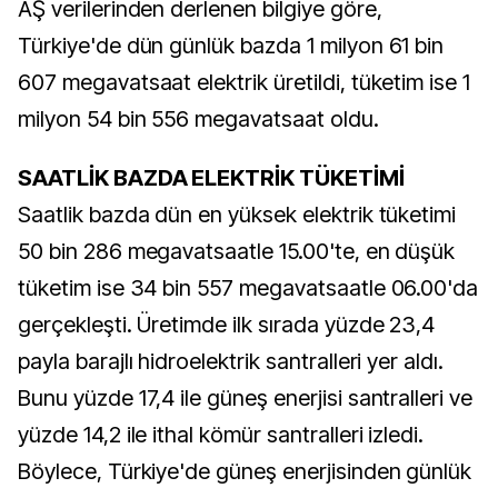
AŞ verilerinden derlenen bilgiye göre,
Türkiye'de dün günlük bazda 1 milyon 61 bin
607 megavatsaat elektrik üretildi, tüketim ise 1
milyon 54 bin 556 megavatsaat oldu.
SAATLİK BAZDA ELEKTRİK TÜKETİMİ
Saatlik bazda dün en yüksek elektrik tüketimi
50 bin 286 megavatsaatle 15.00'te, en düşük
tüketim ise 34 bin 557 megavatsaatle 06.00'da
gerçekleşti. Üretimde ilk sırada yüzde 23,4
payla barajlı hidroelektrik santralleri yer aldı.
Bunu yüzde 17,4 ile güneş enerjisi santralleri ve
yüzde 14,2 ile ithal kömür santralleri izledi.
Böylece, Türkiye'de güneş enerjisinden günlük