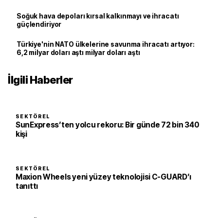
Soğuk hava depoları kırsal kalkınmayı ve ihracatı
güçlendiriyor
Türkiye'nin NATO ülkelerine savunma ihracatı artıyor:
6,2 milyar doları aştı milyar doları aştı
İlgili Haberler
SEKTÖREL
SunExpress’ten yolcu rekoru: Bir günde 72 bin 340
kişi
SEKTÖREL
Maxion Wheels yeni yüzey teknolojisi C-GUARD’ı
tanıttı