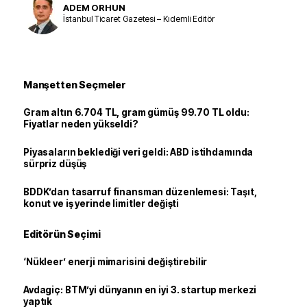
ADEM ORHUN
İstanbul Ticaret Gazetesi – Kıdemli Editör
Manşetten Seçmeler
Gram altın 6.704 TL, gram gümüş 99.70 TL oldu:
Fiyatlar neden yükseldi?
Piyasaların beklediği veri geldi: ABD istihdamında
sürpriz düşüş
BDDK’dan tasarruf finansman düzenlemesi: Taşıt,
konut ve iş yerinde limitler değişti
Editörün Seçimi
‘Nükleer’ enerji mimarisini değiştirebilir
Avdagiç: BTM’yi dünyanın en iyi 3. startup merkezi
yaptık