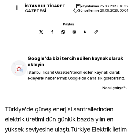
İSTANBUL TICARET
Yayınlanma
25.06.2026, 10:32
İ
GAZETESI
Güncellenme
29.06.2026, 00:04
Paylaş
N
Google'da bizi tercih edilen kaynak olarak
ekleyin
İstanbul Ticaret Gazetesi
'i tercih edilen kaynak olarak
ekleyerek haberlerimizi Google'da daha sık görebilirsiniz.
Kaynak ekle
Nasıl çalışır?
›
Türkiye'de güneş enerjisi santrallerinden
elektrik üretimi dün günlük bazda yılın en
yüksek seviyesine ulaştı.Türkiye Elektrik İletim