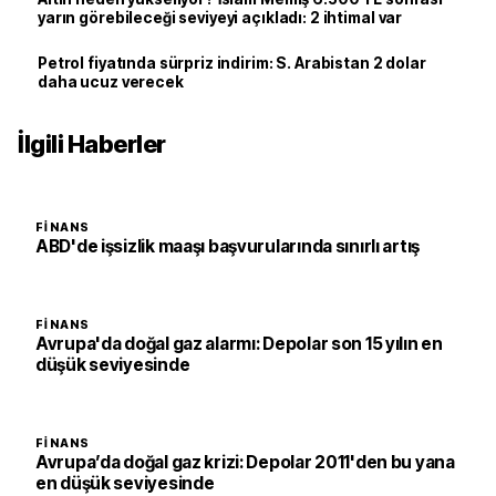
yarın görebileceği seviyeyi açıkladı: 2 ihtimal var
Petrol fiyatında sürpriz indirim: S. Arabistan 2 dolar
daha ucuz verecek
İlgili Haberler
FINANS
ABD'de işsizlik maaşı başvurularında sınırlı artış
FINANS
Avrupa'da doğal gaz alarmı: Depolar son 15 yılın en
düşük seviyesinde
FINANS
Avrupa’da doğal gaz krizi: Depolar 2011'den bu yana
en düşük seviyesinde