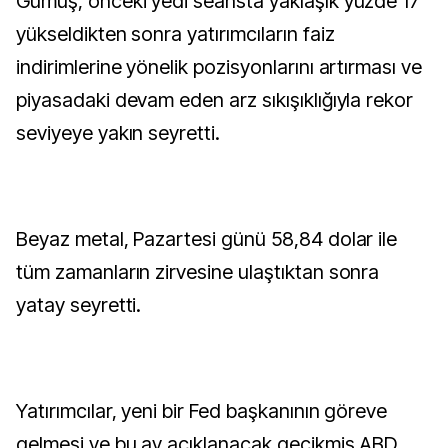
Gümüş, önceki yedi seansta yaklaşık yüzde 17
yükseldikten sonra yatırımcıların faiz
indirimlerine yönelik pozisyonlarını artırması ve
piyasadaki devam eden arz sıkışıklığıyla rekor
seviyeye yakın seyretti.
Beyaz metal, Pazartesi günü 58,84 dolar ile
tüm zamanların zirvesine ulaştıktan sonra
yatay seyretti.
Yatırımcılar, yeni bir Fed başkanının göreve
gelmesi ve bu ay açıklanacak gecikmiş ABD