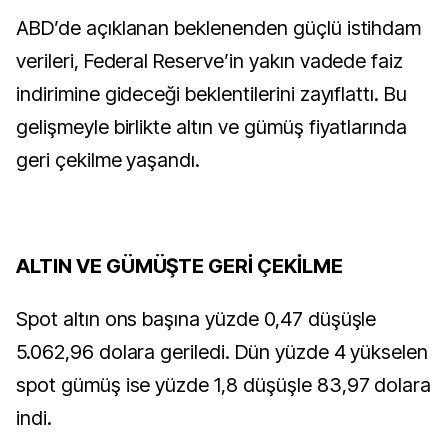
ABD’de açıklanan beklenenden güçlü istihdam
verileri, Federal Reserve’in yakın vadede faiz
indirimine gideceği beklentilerini zayıflattı. Bu
gelişmeyle birlikte altın ve gümüş fiyatlarında
geri çekilme yaşandı.
ALTIN VE GÜMÜŞTE GERİ ÇEKİLME
Spot altın ons başına yüzde 0,47 düşüşle
5.062,96 dolara geriledi. Dün yüzde 4 yükselen
spot gümüş ise yüzde 1,8 düşüşle 83,97 dolara
indi.