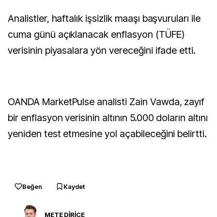
Analistler, haftalık işsizlik maaşı başvuruları ile
cuma günü açıklanacak enflasyon (TÜFE)
verisinin piyasalara yön vereceğini ifade etti.
OANDA MarketPulse analisti Zain Vawda, zayıf
bir enflasyon verisinin altının 5.000 doların altını
yeniden test etmesine yol açabileceğini belirtti.
Beğen
Kaydet
METE DİRİCE