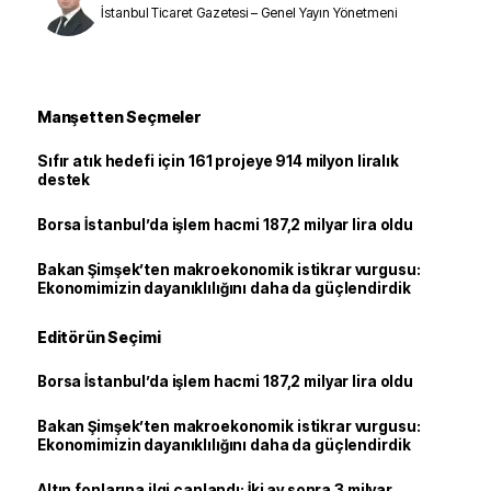
İstanbul Ticaret Gazetesi – Genel Yayın Yönetmeni
Manşetten Seçmeler
Sıfır atık hedefi için 161 projeye 914 milyon liralık
destek
Borsa İstanbul’da işlem hacmi 187,2 milyar lira oldu
Bakan Şimşek’ten makroekonomik istikrar vurgusu:
Ekonomimizin dayanıklılığını daha da güçlendirdik
Editörün Seçimi
Borsa İstanbul’da işlem hacmi 187,2 milyar lira oldu
Bakan Şimşek’ten makroekonomik istikrar vurgusu:
Ekonomimizin dayanıklılığını daha da güçlendirdik
Altın fonlarına ilgi canlandı: İki ay sonra 3 milyar