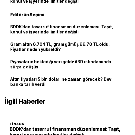
konut ve iş yerinde limitler değişti
Editörün Seçimi
BDDK’dan tasarruf finansman düzenlemesi: Taşıt,
konut ve iş yerinde limitler değişti
Gram altın 6.704 TL, gram gümüş 99.70 TL oldu:
Fiyatlar neden yükseldi?
Piyasaların beklediği veri geldi: ABD istihdamında
sürpriz düşüş
Altın fiyatları 5 bin doları ne zaman görecek? Dev
banka tarih verdi
İlgili Haberler
FINANS
BDDK’dan tasarruf finansman düzenlemesi: Taşıt,
konut ve iş yerinde limitler değişti