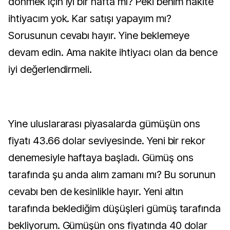
dönmek için iyi bir hafta mı? Peki benim nakite
ihtiyacım yok. Kar satışı yapayım mı?
Sorusunun cevabı hayır. Yine beklemeye
devam edin. Ama nakite ihtiyacı olan da bence
iyi değerlendirmeli.
Yine uluslararası piyasalarda gümüşün ons
fiyatı 43.66 dolar seviyesinde. Yeni bir rekor
denemesiyle haftaya başladı. Gümüş ons
tarafında şu anda alım zamanı mı? Bu sorunun
cevabı ben de kesinlikle hayır. Yeni altın
tarafında beklediğim düşüşleri gümüş tarafında
bekliyorum. Gümüşün ons fiyatında 40 dolar