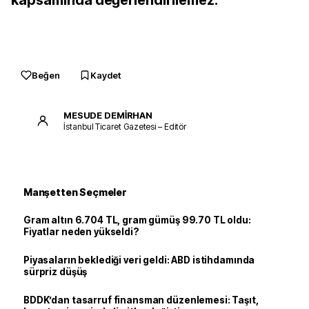
kapsamında değerlendirilemez.
Beğen
Kaydet
MESUDE DEMİRHAN
İstanbul Ticaret Gazetesi – Editör
Manşetten Seçmeler
Gram altın 6.704 TL, gram gümüş 99.70 TL oldu:
Fiyatlar neden yükseldi?
Piyasaların beklediği veri geldi: ABD istihdamında
sürpriz düşüş
BDDK’dan tasarruf finansman düzenlemesi: Taşıt,