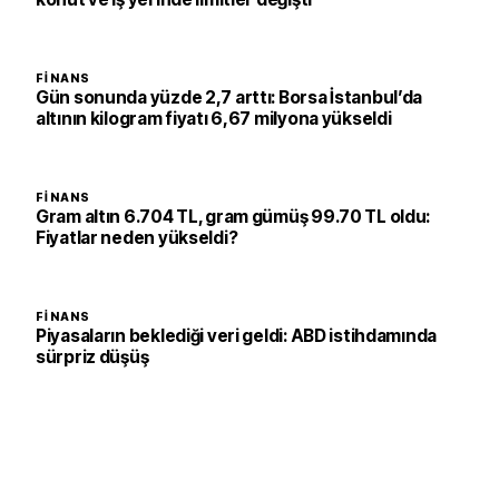
FINANS
Gün sonunda yüzde 2,7 arttı: Borsa İstanbul’da
altının kilogram fiyatı 6,67 milyona yükseldi
FINANS
Gram altın 6.704 TL, gram gümüş 99.70 TL oldu:
Fiyatlar neden yükseldi?
FINANS
Piyasaların beklediği veri geldi: ABD istihdamında
sürpriz düşüş