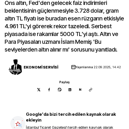
Ons altın, Fed'den gelecek faiz indirimleri
beklentisinin güçlenmesiyle 3.728 dolar, gram
altın TL fiyatı ise buradan esen rüzgarın etkisiyle
4.961 TL'yi görerek rekor tazeledi. Serbest
piyasada ise rakamlar 5000 TL'yi aştı. Altın ve
Para Piyasaları uzmanı İslam Memiş 'Bu
seviyelerden altın alınır mı' sorusunu yanıtladı.
EKONOMİ SERVİSİ
Yayınlanma
22.09.2025, 14:42
Paylaş
N
Google'da bizi tercih edilen kaynak olarak
ekleyin
İstanbul Ticaret Gazetesi
'i tercih edilen kaynak olarak