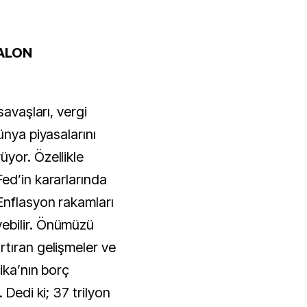
ALON
savaşları, vergi
ünya piyasalarını
yor. Özellikle
ed’in kararlarında
Enflasyon rakamları
ebilir. Önümüzü
tıran gelişmeler ve
ika’nın borç
 Dedi ki; 37 trilyon