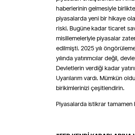
haberlerinin gelmesiyle birlikte
piyasalarda yeni bir hikaye o
riski. Bugüne kadar ticaret sav
misillemeleriyle piyasalar zat
edilmişti. 2025 yılı öngörüleme
yılında yatırımcılar değil, dev
Devletlerin verdiği kadar yatı
Uyarılarım vardı. Mümkün old
birikimlerinizi çeşitlendirin.
Piyasalarda istikrar tamamen