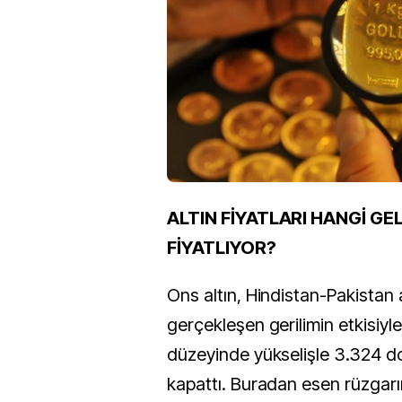
ALTIN FİYATLARI HANGİ GE
FİYATLIYOR?
Ons altın, Hindistan-Pakistan
gerçekleşen gerilimin etkisiyl
düzeyinde yükselişle 3.324 d
kapattı. Buradan esen rüzgarın 