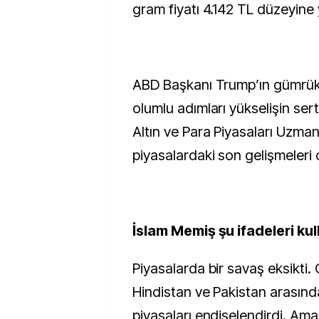
gram fiyatı 4.142 TL düzeyine
ABD Başkanı Trump’ın gümrük tar
olumlu adımları yükselişin ser
Altın ve Para Piyasaları Uzman
piyasalardaki son gelişmeleri 
İslam Memiş şu ifadeleri kul
Piyasalarda bir savaş eksikti.
Hindistan ve Pakistan arasın
piyasaları endişelendirdi. Ama