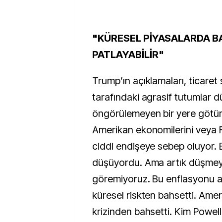
"KÜRESEL PİYASALARDA B
PATLAYABİLİR"
Trump’ın açıklamaları, ticaret 
tarafındaki agrasif tutumlar d
öngörülemeyen bir yere götürü
Amerikan ekonomilerini veya F
ciddi endişeye sebep oluyor. 
düşüyordu. Ama artık düşmey
göremiyoruz. Bu enflasyonu ar
küresel riskten bahsetti. Amer
krizinden bahsetti. Kim Powell.