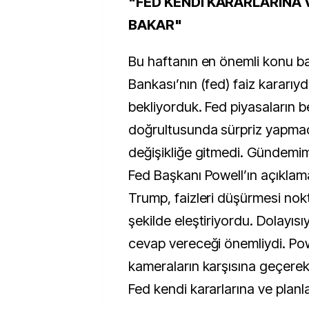
"FED KENDİ KARARLARINA 
BAKAR"
Bu haftanın en önemli konu b
Bankası’nın (fed) faiz kararıyd
bekliyorduk. Fed piyasaların be
doğrultusunda sürpriz yapmad
değişikliğe gitmedi. Gündemi
Fed Başkanı Powell’ın açıklam
Trump, faizleri düşürmesi nokt
şekilde eleştiriyordu. Dolayısıy
cevap vereceği önemliydi. Pow
kameraların karşısına geçerek
Fed kendi kararlarına ve planl