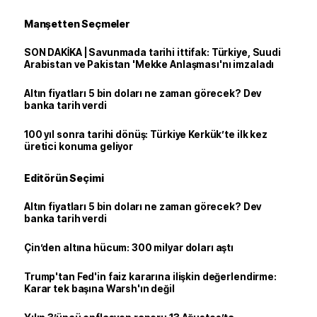
Manşetten Seçmeler
SON DAKİKA | Savunmada tarihi ittifak: Türkiye, Suudi
Arabistan ve Pakistan 'Mekke Anlaşması'nı imzaladı
Altın fiyatları 5 bin doları ne zaman görecek? Dev
banka tarih verdi
100 yıl sonra tarihi dönüş: Türkiye Kerkük’te ilk kez
üretici konuma geliyor
Editörün Seçimi
Altın fiyatları 5 bin doları ne zaman görecek? Dev
banka tarih verdi
Çin’den altına hücum: 300 milyar doları aştı
Trump'tan Fed'in faiz kararına ilişkin değerlendirme:
Karar tek başına Warsh'ın değil