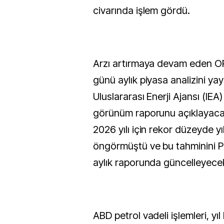
civarında işlem gördü.
Arzı artırmaya devam eden 
günü aylık piyasa analizini ya
Uluslararası Enerji Ajansı (IEA)
görünüm raporunu açıklayaca
2026 yılı için rekor düzeyde yıl
öngörmüştü ve bu tahminini 
aylık raporunda güncelleyece
ABD petrol vadeli işlemleri, y