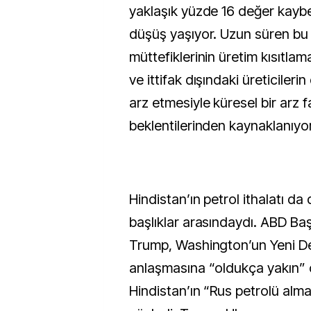
yaklaşık yüzde 16 değer kaybe
düşüş yaşıyor. Uzun süren bu
müttefiklerinin üretim kısıtlam
ve ittifak dışındaki üreticileri
arz etmesiyle küresel bir arz f
beklentilerinden kaynaklanıyor
Hindistan’ın petrol ithalatı da 
başlıklar arasındaydı. ABD Ba
Trump, Washington’un Yeni Delh
anlaşmasına “oldukça yakın”
Hindistan’ın “Rus petrolü al