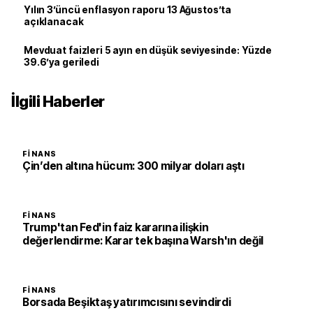
Yılın 3’üncü enflasyon raporu 13 Ağustos’ta
açıklanacak
Mevduat faizleri 5 ayın en düşük seviyesinde: Yüzde
39.6’ya geriledi
İlgili Haberler
FINANS
Çin’den altına hücum: 300 milyar doları aştı
FINANS
Trump'tan Fed'in faiz kararına ilişkin
değerlendirme: Karar tek başına Warsh'ın değil
FINANS
Borsada Beşiktaş yatırımcısını sevindirdi