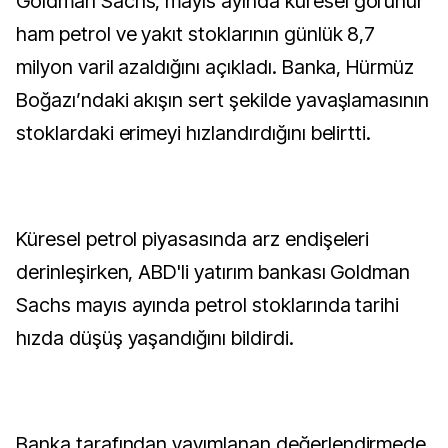
Goldman Sachs, mayıs ayında küresel görünür
ham petrol ve yakıt stoklarının günlük 8,7
milyon varil azaldığını açıkladı. Banka, Hürmüz
Boğazı’ndaki akışın sert şekilde yavaşlamasının
stoklardaki erimeyi hızlandırdığını belirtti.
Küresel petrol piyasasında arz endişeleri
derinleşirken, ABD'li yatırım bankası Goldman
Sachs mayıs ayında petrol stoklarında tarihi
hızda düşüş yaşandığını bildirdi.
Banka tarafından yayımlanan değerlendirmede,