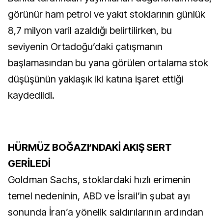
görünür ham petrol ve yakıt stoklarının günlük
8,7 milyon varil azaldığı belirtilirken, bu
seviyenin Ortadoğu’daki çatışmanın
başlamasından bu yana görülen ortalama stok
düşüşünün yaklaşık iki katına işaret ettiği
kaydedildi.
HÜRMÜZ BOĞAZI’NDAKİ AKIŞ SERT
GERİLEDİ
Goldman Sachs, stoklardaki hızlı erimenin
temel nedeninin, ABD ve İsrail’in şubat ayı
sonunda İran’a yönelik saldırılarının ardından