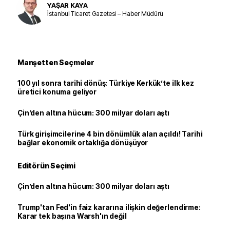
YAŞAR KAYA
İstanbul Ticaret Gazetesi – Haber Müdürü
Manşetten Seçmeler
100 yıl sonra tarihi dönüş: Türkiye Kerkük’te ilk kez
üretici konuma geliyor
Çin’den altına hücum: 300 milyar doları aştı
Türk girişimcilerine 4 bin dönümlük alan açıldı! Tarihi
bağlar ekonomik ortaklığa dönüşüyor
Editörün Seçimi
Çin’den altına hücum: 300 milyar doları aştı
Trump'tan Fed'in faiz kararına ilişkin değerlendirme:
Karar tek başına Warsh'ın değil